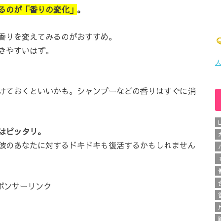
るのが「香りの変化」
。
香りを変えてみるのがおすすめ。
きやすいはず。
人
けておくといいかも。シャンプーなどの香りはすぐに消
はピッタリ。
彼のあなたに対するドキドキも復活するかもしれません
ポンサーリンク