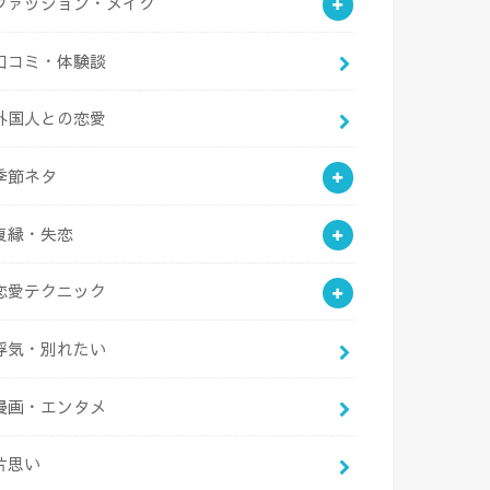
ファッション・メイク
口コミ・体験談
外国人との恋愛
季節ネタ
復縁・失恋
恋愛テクニック
浮気・別れたい
漫画・エンタメ
片思い