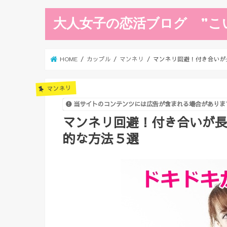
大人女子の恋活ブログ ”こ
HOME
カップル
マンネリ
マンネリ回避！付き合いが
マンネリ
当サイトのコンテンツには広告が含まれる場合がありま
マンネリ回避！付き合いが
的な方法５選