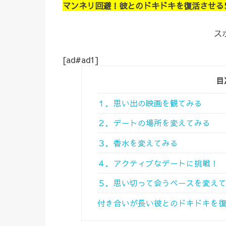
マンネリ回避！彼とのドキドキを復活させる
ス
[ad#ad1]
目
１．思い出の映画を観てみる
２．デートの場所を変えてみる
３．香水を変えてみる
４．アクティブなデートに挑戦！
５．思い切って会うペースを変え
付き合いが長い彼とのドキドキを