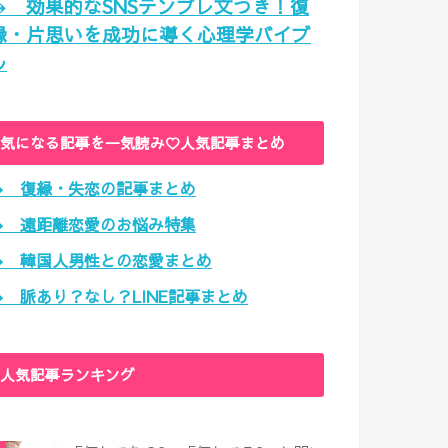
→ 効果的なSNSテンプレ文つき！復
縁・片思いを成功に導く心理学バイブ
ル
気になる記事を一気読み♡人気記事まとめ
→ 復縁・失恋の記事まとめ
→ 遠距離恋愛のお悩み特集
→ 韓国人男性との恋愛まとめ
→ 脈あり？なし？LINE記事まとめ
人気記事ランキング