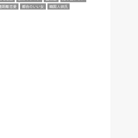
遠距離恋愛
都合のいい女
韓国人彼氏