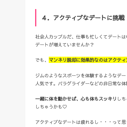
４．アクティブなデートに挑戦
社会人カップルだ、仕事も忙しくてデートは
デートが増えていませんか？
でも、
マンネリ脱却に効果的なのはアクティ
ジムのようなスポーツを体験するようなデー
人気です。パラグライダーなどの非日常な体
一緒に体を動かせば、心も体もスッキリ
しち
しちゃうかも♡
アクティブなデートは疲れるし・・・って思