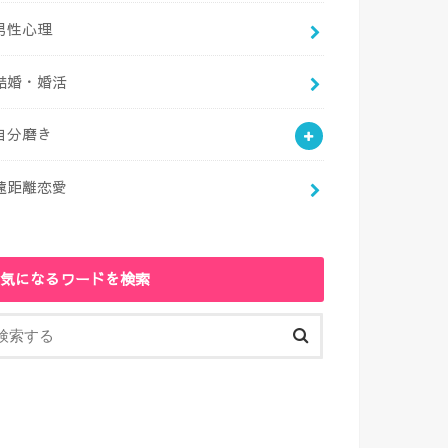
男性心理
結婚・婚活
自分磨き
遠距離恋愛
気になるワードを検索