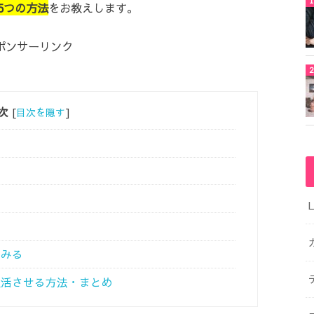
5つの方法
をお教えします。
ポンサーリンク
次
[
目次を隠す
]
てみる
復活させる方法・まとめ