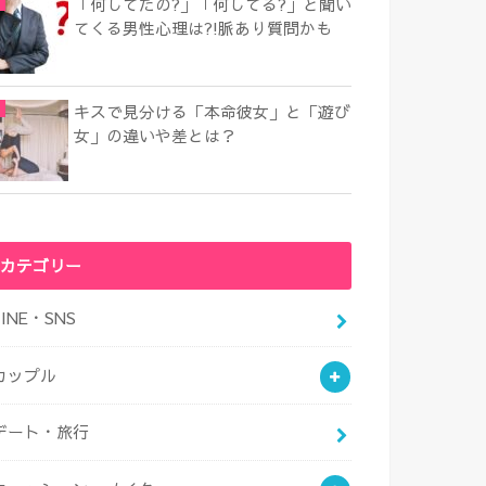
「何してたの?」「何してる?」と聞い
てくる男性心理は?!脈あり質問かも
キスで見分ける「本命彼女」と「遊び
女」の違いや差とは？
カテゴリー
LINE・SNS
カップル
デート・旅行