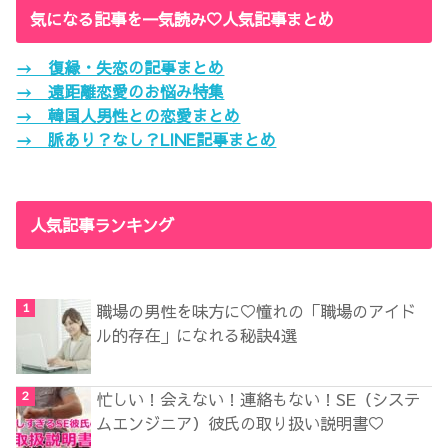
気になる記事を一気読み♡人気記事まとめ
→ 復縁・失恋の記事まとめ
→ 遠距離恋愛のお悩み特集
→ 韓国人男性との恋愛まとめ
→ 脈あり？なし？LINE記事まとめ
人気記事ランキング
職場の男性を味方に♡憧れの「職場のアイド
ル的存在」になれる秘訣4選
忙しい！会えない！連絡もない！SE（システ
ムエンジニア）彼氏の取り扱い説明書♡