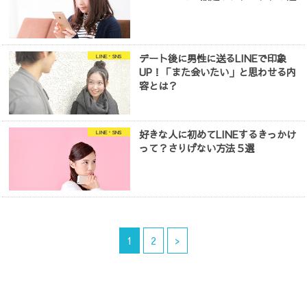
デート後に男性に送るLINEで印象
LINE・SNS
UP！「また会いたい」と思わせる内
容とは？
好きな人に初めてLINEするきっかけ
LINE・SNS
って？さりげない方法５選
1
2
>