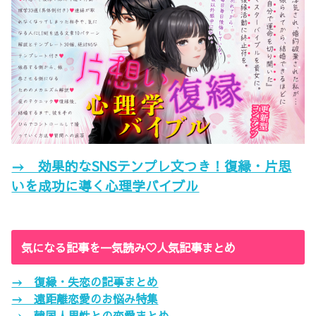
→ 効果的なSNSテンプレ文つき！復縁・片思
いを成功に導く心理学バイブル
気になる記事を一気読み♡人気記事まとめ
→ 復縁・失恋の記事まとめ
→ 遠距離恋愛のお悩み特集
→ 韓国人男性との恋愛まとめ