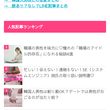
→ 脈あり？なし？LINE記事まとめ
人気記事ランキング
職場の男性を味方に♡憧れの「職場のアイド
ル的存在」になれる秘訣4選
忙しい！会えない！連絡もない！SE（システ
ムエンジニア）彼氏の取り扱い説明書♡
韓国人男性は割り勘OK？デートでは男性がお
ごるのが当たり前？