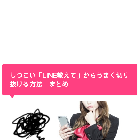
しつこい「LINE教えて」からうまく切り
抜ける方法 まとめ