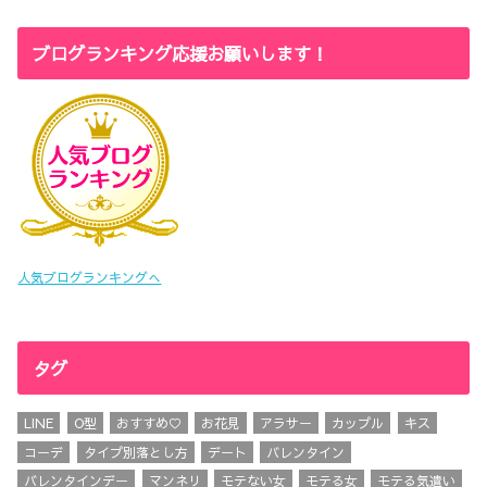
ブログランキング応援お願いします！
人気ブログランキングへ
タグ
LINE
O型
おすすめ♡
お花見
アラサー
カップル
キス
コーデ
タイプ別落とし方
デート
バレンタイン
バレンタインデー
マンネリ
モテない女
モテる女
モテる気遣い