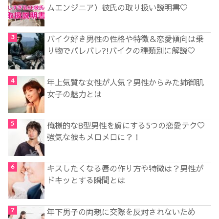
ムエンジニア）彼氏の取り扱い説明書♡
バイク好き男性の性格や特徴＆恋愛傾向は乗
り物でバレバレ?!バイクの種類別に解説♡
年上気質な女性が人気？男性からみた姉御肌
女子の魅力とは
俺様的なB型男性を虜にする5つの恋愛テク♡
強気な彼もメロメロに？！
キスしたくなる唇の作り方や特徴は？男性が
ドキッとする瞬間とは
年下男子の両親に交際を反対されないため