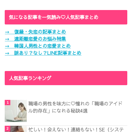
気になる記事を一気読み♡人気記事まとめ
→ 復縁・失恋の記事まとめ
→ 遠距離恋愛のお悩み特集
→ 韓国人男性との恋愛まとめ
→ 脈あり？なし？LINE記事まとめ
人気記事ランキング
職場の男性を味方に♡憧れの「職場のアイド
ル的存在」になれる秘訣4選
忙しい！会えない！連絡もない！SE（システ