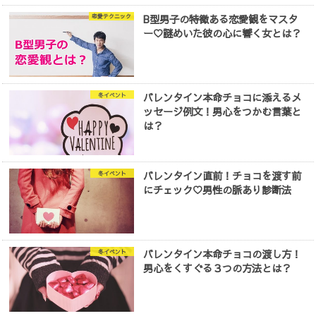
B型男子の特徴ある恋愛観をマスタ
恋愛テクニック
ー♡謎めいた彼の心に響く女とは？
バレンタイン本命チョコに添えるメ
冬イベント
ッセージ例文！男心をつかむ言葉と
は？
バレンタイン直前！チョコを渡す前
冬イベント
にチェック♡男性の脈あり診断法
バレンタイン本命チョコの渡し方！
冬イベント
男心をくすぐる３つの方法とは？