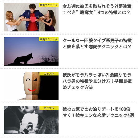
女友達に彼氏を取られそう?!要注意
恋愛テクニック
すべき”略奪女”4つの特徴とは？
クールな一匹狼タイプ系男子の特徴
恋愛テクニック
と彼を落とす恋愛テクニックとは？
彼氏がモラハラっぽい?!危険なモラ
カップル
ハラ男の特徴や見分け方！早期見極
めチェック方法
彼のお家でのお泊りデートを100倍
カップル
甘く！彼キュンな恋愛テクニック4選