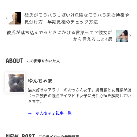
彼氏がモラハラっぽい?!危険なモラハラ男の特徴や
見分け方！早期見極めチェック方法
彼氏が落ち込んでるときにかける言葉って？彼女だ
から言えること4選
ABOUT
この記事をかいた人
ゆんちゃま
猫大好きなアラサーのおっさん女子。男目線と女目線が混
じった独自の視点でイマドキ女子に男性心理を解説してい
きます。
→ ゆんちゃま記事一覧
NEW POST
このライターの最新記事