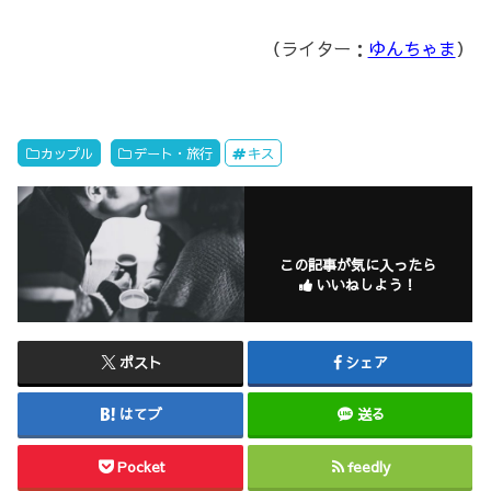
（ライター：
ゆんちゃま
）
カップル
デート・旅行
キス
この記事が気に入ったら
いいねしよう！
ポスト
シェア
はてブ
送る
Pocket
feedly