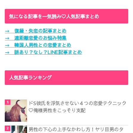
気になる記事を一気読み♡人気記事まとめ
→ 復縁・失恋の記事まとめ
→ 遠距離恋愛のお悩み特集
→ 韓国人男性との恋愛まとめ
→ 脈あり？なし？LINE記事まとめ
人気記事ランキング
ドS彼氏を浮気させない４つの恋愛テクニック
♡俺様男性をこっそり支配
男性の下心の上手なかわし方！ヤリ目男のタ