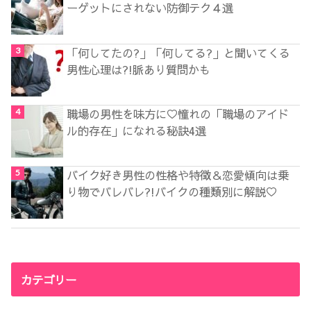
ーゲットにされない防御テク４選
「何してたの?」「何してる?」と聞いてくる
男性心理は?!脈あり質問かも
職場の男性を味方に♡憧れの「職場のアイド
ル的存在」になれる秘訣4選
バイク好き男性の性格や特徴＆恋愛傾向は乗
り物でバレバレ?!バイクの種類別に解説♡
カテゴリー