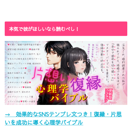
本気で彼がほしいなら読むべし！
→ 効果的なSNSテンプレ文つき！復縁・片思
いを成功に導く心理学バイブル