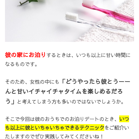
彼の家にお泊り
するときは、いつも以上に甘い時間に
なるものです。
「どうやったら彼とうーー
そのため、女性の中にも
んと甘いイチャイチャタイムを楽しめるだろ
う」
と考えてしまう方も多いのではないでしょうか。
そこで今回は彼のおうちでのお泊りデートのとき、
いつ
も以上に彼といちゃいちゃできるテクニック
をご紹介い
たしますのでぜひ実践してみてくださいね！