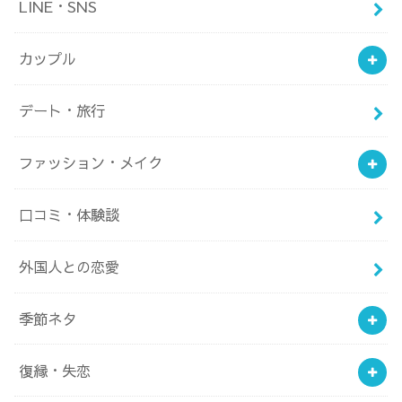
LINE・SNS
カップル
デート・旅行
ファッション・メイク
口コミ・体験談
外国人との恋愛
季節ネタ
復縁・失恋