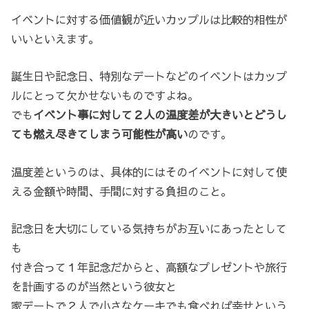
イベントに対する価値観が近いカップルは比較的相性が
いいといえます。
誕生日や記念日、特別なデートなどのイベントはカップ
ルにとって欠かせないものですよね。
でも
イベント事に対して２人の温度差が大きいとどうし
ても燃え尽きてしまう可能性が高い
のです。
温度差というのは、具体的にはそのイベントに対して使
える金額や時間、手間に対する負担のこと。
記念日を大切にしている気持ちがお互いにあったとして
も
付き合って１年記念だからと、高額なプレゼントや旅行
を計画するのが当然という彼女と
家デートで２人で小さなケーキでも食べれば幸せという