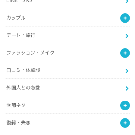
LINE・SNS
カップル
デート・旅行
ファッション・メイク
口コミ・体験談
外国人との恋愛
季節ネタ
復縁・失恋