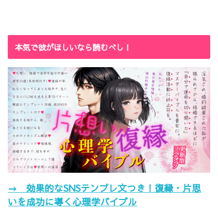
本気で彼がほしいなら読むべし！
→ 効果的なSNSテンプレ文つき！復縁・片思
いを成功に導く心理学バイブル