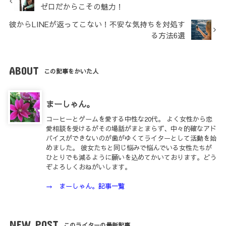
ゼロだからこその魅力！
彼からLINEが返ってこない！不安な気持ちを対処す
る方法6選
ABOUT
この記事をかいた人
まーしゃん。
コーヒーとゲームを愛する中性な20代。 よく女性から恋
愛相談を受けるがその場話がまとまらず、中々的確なアド
バイスができないのが歯がゆくてライターとして活動を始
めました。 彼女たちと同じ悩みで悩んでいる女性たちが
ひとりでも減るように願いを込めてかいております。どう
ぞよろしくおねがいします。
→ まーしゃん。記事一覧
NEW POST
このライターの最新記事