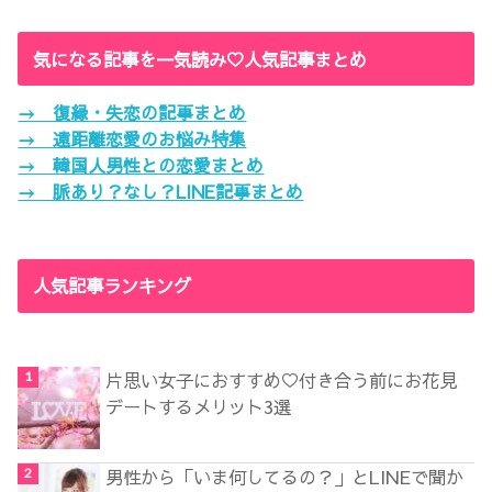
気になる記事を一気読み♡人気記事まとめ
→ 復縁・失恋の記事まとめ
→ 遠距離恋愛のお悩み特集
→ 韓国人男性との恋愛まとめ
→ 脈あり？なし？LINE記事まとめ
人気記事ランキング
片思い女子におすすめ♡付き合う前にお花見
デートするメリット3選
男性から「いま何してるの？」とLINEで聞か