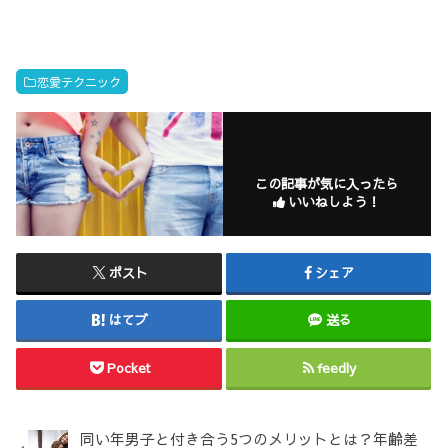
恋愛テクニック
この記事が気に入ったら
いいねしよう！
ポスト
シェア
はてブ
送る
Pocket
feedly
同い年男子と付き合う5つのメリットとは？年齢差