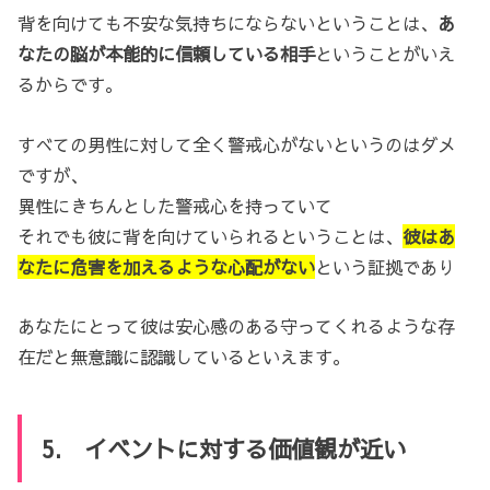
背を向けても不安な気持ちにならないということは、
あ
なたの脳が本能的に信頼している相手
ということがいえ
るからです。
すべての男性に対して全く警戒心がないというのはダメ
ですが、
異性にきちんとした警戒心を持っていて
それでも彼に背を向けていられるということは、
彼はあ
なたに危害を加えるような心配がない
という証拠であり
あなたにとって彼は安心感のある守ってくれるような存
在だと無意識に認識しているといえます。
5. イベントに対する価値観が近い