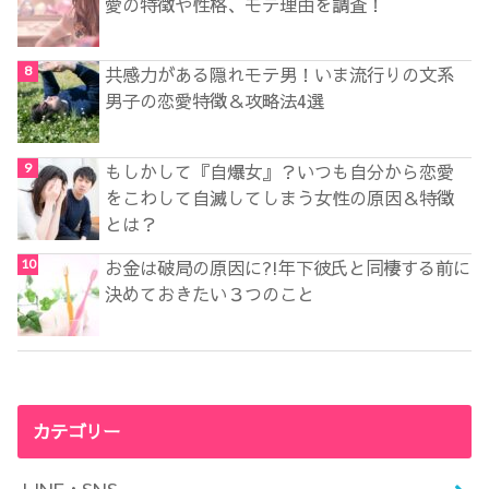
愛の特徴や性格、モテ理由を調査！
共感力がある隠れモテ男！いま流行りの文系
男子の恋愛特徴＆攻略法4選
もしかして『自爆女』？いつも自分から恋愛
をこわして自滅してしまう女性の原因＆特徴
とは？
お金は破局の原因に?!年下彼氏と同棲する前に
決めておきたい３つのこと
カテゴリー