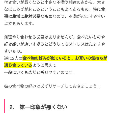
付き合いが長くなると小さな不満や相違の点から、大き
なほころびが起こるということもよくあるもの。特に
食
事は生活に絶対必要なもの
なので、不満が起こりやすい
点でもあります。
無理やり合わせる必要はありませんが、食べたいものや
好き嫌いが違いすぎるとどうしてもストレスはたまりや
すいもの。
逆に2人の
食べ物の好みが似ていると、お互いの気持ちが
通じ合っている
ように思えて
一緒にいても楽だと感じやすいのです。
彼の食べ物の好みは必ずリサーチしておきましょう！
2. 第一印象が悪くない