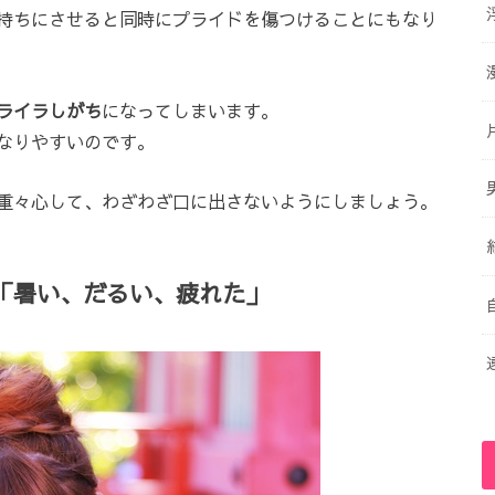
持ちにさせると同時にプライドを傷つけることにもなり
ライラしがち
になってしまいます。
なりやすいのです。
重々心して、わざわざ口に出さないようにしましょう。
「暑い、だるい、疲れた」