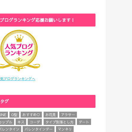
ブログランキング応援お願いします！
気ブログランキングへ
タグ
LINE
O型
おすすめ♡
お花見
アラサー
カップル
キス
コーデ
タイプ別落とし方
デート
バレンタイン
バレンタインデー
マンネリ