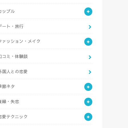
カップル
デート・旅行
ファッション・メイク
口コミ・体験談
外国人との恋愛
季節ネタ
復縁・失恋
恋愛テクニック