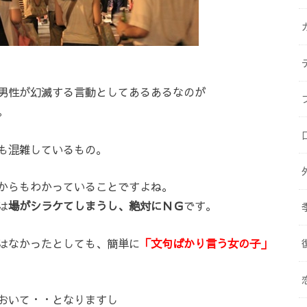
男性が幻滅する言動としてあるあるなのが
。
も混雑しているもの。
からもわかっていることですよね。
は
場がシラケてしまうし、絶対にＮＧ
です。
はなかったとしても、簡単に
「文句ばかり言う女の子」
おいて・・となりますし