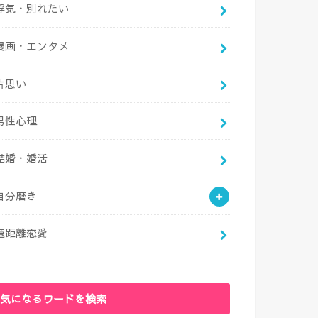
浮気・別れたい
漫画・エンタメ
片思い
男性心理
結婚・婚活
自分磨き
遠距離恋愛
気になるワードを検索