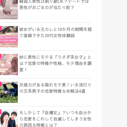
韓国人男性は割り勘OK？デートでは
男性がおごるのが当たり前？
彼女がいる元カレと10か月の期間を経
て復縁できた20代女性体験談
妙に男性にモテる『うさぎ系女子』と
は？恋愛の特徴や性格、モテ理由を調
査！
共感力がある隠れモテ男！いま流行り
の文系男子の恋愛特徴＆攻略法4選
もしかして『自爆女』？いつも自分か
ら恋愛をこわして自滅してしまう女性
の原因＆特徴とは？