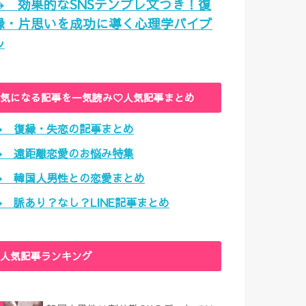
→ 効果的なSNSテンプレ文つき！復
縁・片思いを成功に導く心理学バイブ
ル
気になる記事を一気読み♡人気記事まとめ
→ 復縁・失恋の記事まとめ
→ 遠距離恋愛のお悩み特集
→ 韓国人男性との恋愛まとめ
→ 脈あり？なし？LINE記事まとめ
人気記事ランキング