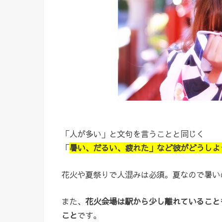
「人が多い」と文句を言うことと同じく
「
暑い、だるい、疲れた」など彼がどうしよ
花火や夏祭りで人混みは必須。夏なので暑い
また、
花火会場は駅から少し離れていること
こと
です。