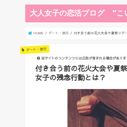
大人女子の恋活ブログ ”こ
HOME
デート・旅行
付き合う前の花火大会や夏祭りデ
デート・旅行
当サイトのコンテンツには広告が含まれる場合がありま
付き合う前の花火大会や夏
女子の残念行動とは？