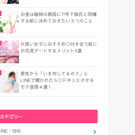
お金は破局の原因に?!年下彼氏と同棲
する前に決めておきたい３つのこと
片思い女子におすすめ♡付き合う前に
お花見デートするメリット3選
男性から「いま何してるの？」と
LINEで聞かれたら♡ドキッとさせる
モテ返信４選！
カテゴリー
LINE・SNS