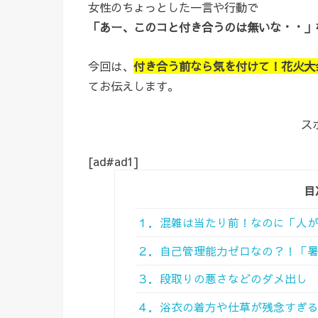
女性のちょっとした一言や行動で
「あー、このコと付き合うのは無いな・・」
今回は、
付き合う前なら気を付けて！花火大
てお伝えします。
ス
[ad#ad1]
目
１．混雑は当たり前！なのに「人
２．自己管理能力ゼロなの？！「
３．段取りの悪さなどのダメ出し
４．浴衣の着方や仕草が残念すぎ