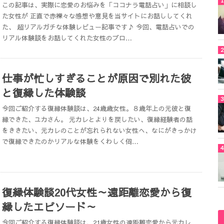
この記事は、実際に恋愛のお悩みを「ココナラ電話占い」に相談し
た女性が 正直で赤裸々な感想や意見を当サイトにお話ししてくれ
た、 超リアルガチな体験レビュー記事です♪ 今回、電話占いでの
リアル体験談をお話してくれた女性のプロ…
仕事が忙しすぎることが原因で別れた彼
と復縁した体験談
今回ご紹介する復縁体験談は、24歳歳女性。８歳年上の元彼と復
縁できた、ユカさん。 元カレとよりを戻したい、復縁経験者の話
をききたい、元カレのことが忘れられない女性へ、なにがきっかけ
で復縁できたのかリアルな体験をくわしく伺…
復縁体験談20代女性～遠距離恋愛から復
縁したエピソード～
今回ご紹介する復縁体験談は、21歳女性の遠距離恋愛から元カレ