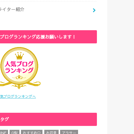
ライター紹介
ブログランキング応援お願いします！
気ブログランキングへ
タグ
LINE
O型
おすすめ♡
お花見
アラサー