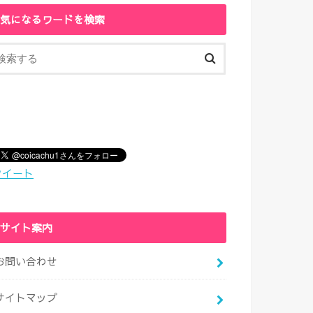
気になるワードを検索
ツイート
サイト案内
お問い合わせ
サイトマップ