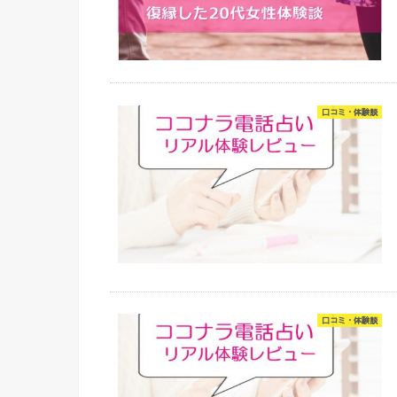
口コミ・体験談
口コミ・体験談