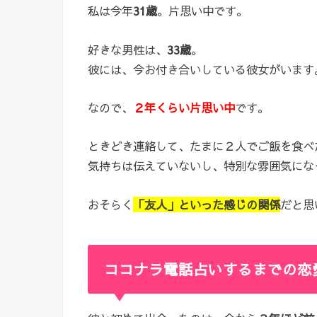
私は今年
31歳
。片思い中です。
好きな男性は、
33歳
。
彼には、今お付き合いしている彼女がいます
なので、
２年くらい片思い中
です。
ときどき連絡して、たまに２人でご飯を食べ
気持ちは伝えていないし、特別な雰囲気にな
おそらく
「友人」といった感じの関係
だと思
ココナラ電話占いするまでの恋