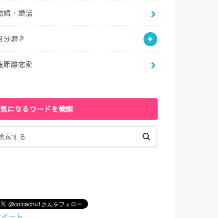
結婚・婚活
自分磨き
遠距離恋愛
気になるワードを検索
ツイート