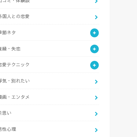
口コミ・体験談
外国人との恋愛
季節ネタ
復縁・失恋
恋愛テクニック
浮気・別れたい
漫画・エンタメ
片思い
男性心理