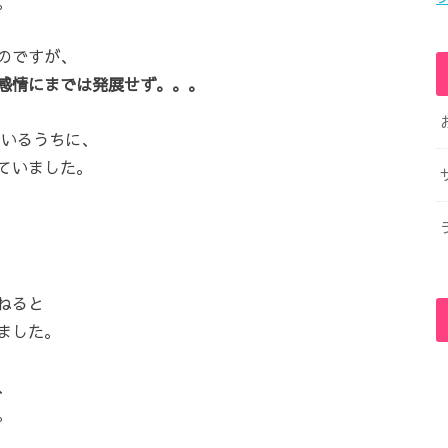
。
のですが、
感情にまでは発展せず。。。
いるうちに、
ていました。
ねると
ました。
、
。