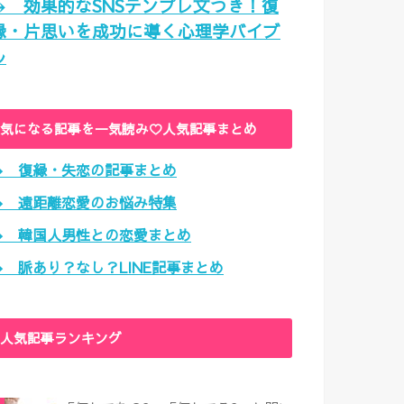
→ 効果的なSNSテンプレ文つき！復
縁・片思いを成功に導く心理学バイブ
ル
気になる記事を一気読み♡人気記事まとめ
→ 復縁・失恋の記事まとめ
→ 遠距離恋愛のお悩み特集
→ 韓国人男性との恋愛まとめ
→ 脈あり？なし？LINE記事まとめ
人気記事ランキング