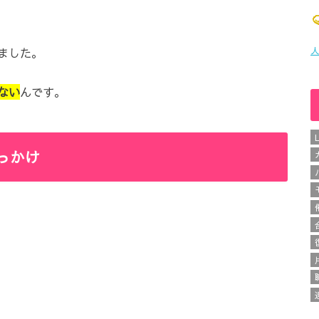
人
ました。
ない
んです。
っかけ