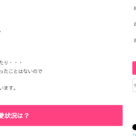
。
たり・・・
ったことはないので
います。
愛状況は？