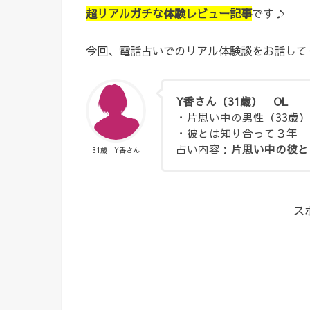
超リアルガチな体験レビュー記事
です♪
今回、電話占いでのリアル体験談をお話して
Y香さん（31歳） OL
・片思い中の男性（33歳
・彼とは知り合って３年
占い内容：
片思い中の彼と
31歳 Y香さん
ス