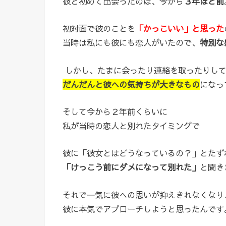
彼と初めて出会ったのは、今から
３年ほど前
初対面で彼のことを
「かっこいい」と思った
当時は私にも彼にも恋人がいたので、
特別な
しかし、たまに会ったり連絡を取ったりして
だんだんと彼への気持ちが大きなもの
になっ
そして今から２年前くらいに
私が当時の恋人と別れたタイミングで
彼に「彼女とはどうなっているの？」とたず
「けっこう前にダメになって別れた」
と聞き
それで一気に彼への思いが抑えきれなくなり
彼に本気でアプローチしようと思ったんです