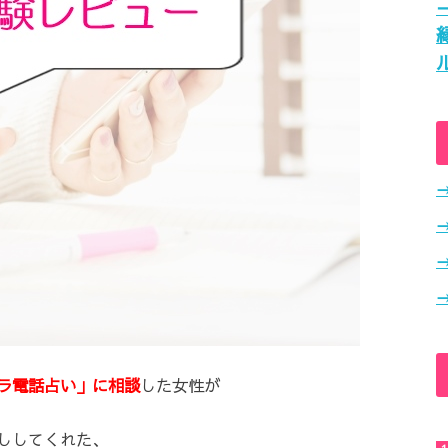
ラ電話占い」に相談
した女性が
ししてくれた、