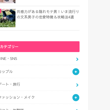
共感力がある隠れモテ男！いま流行り
の文系男子の恋愛特徴＆攻略法4選
カテゴリー
LINE・SNS
カップル
デート・旅行
ファッション・メイク