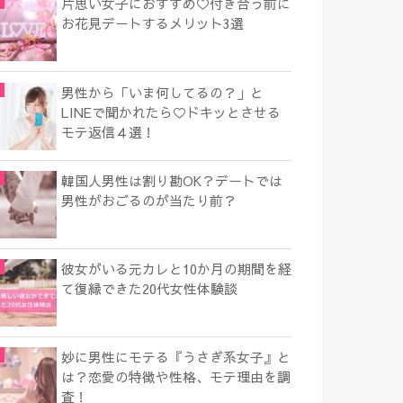
片思い女子におすすめ♡付き合う前に
お花見デートするメリット3選
男性から「いま何してるの？」と
LINEで聞かれたら♡ドキッとさせる
モテ返信４選！
韓国人男性は割り勘OK？デートでは
男性がおごるのが当たり前？
彼女がいる元カレと10か月の期間を経
て復縁できた20代女性体験談
妙に男性にモテる『うさぎ系女子』と
は？恋愛の特徴や性格、モテ理由を調
査！