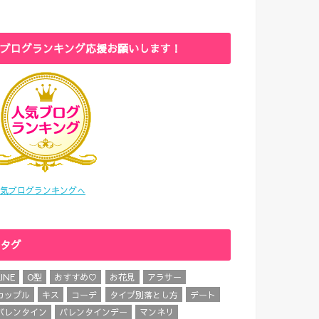
ブログランキング応援お願いします！
気ブログランキングへ
タグ
LINE
O型
おすすめ♡
お花見
アラサー
カップル
キス
コーデ
タイプ別落とし方
デート
バレンタイン
バレンタインデー
マンネリ