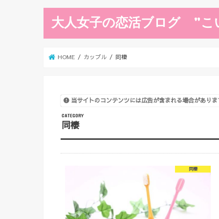
大人女子の恋活ブログ ”こ
HOME
カップル
同棲
当サイトのコンテンツには広告が含まれる場合がありま
同棲
同棲