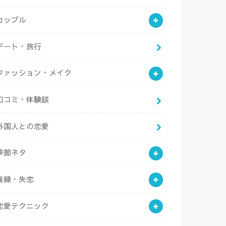
カップル
デート・旅行
ファッション・メイク
口コミ・体験談
外国人との恋愛
季節ネタ
復縁・失恋
恋愛テクニック