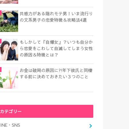
共感力がある隠れモテ男！いま流行り
の文系男子の恋愛特徴＆攻略法4選
もしかして『自爆女』？いつも自分か
ら恋愛をこわして自滅してしまう女性
の原因＆特徴とは？
お金は破局の原因に?!年下彼氏と同棲
する前に決めておきたい３つのこと
カテゴリー
LINE・SNS