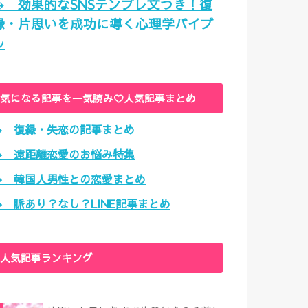
→ 効果的なSNSテンプレ文つき！復
縁・片思いを成功に導く心理学バイブ
ル
気になる記事を一気読み♡人気記事まとめ
→ 復縁・失恋の記事まとめ
→ 遠距離恋愛のお悩み特集
→ 韓国人男性との恋愛まとめ
→ 脈あり？なし？LINE記事まとめ
人気記事ランキング