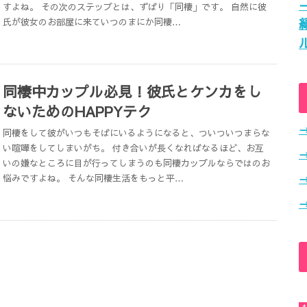
すよね。 その次のステップとは、ずばり「同棲」です。 自然に彼
氏が彼女のお部屋に来ていつのまにか同棲…
同棲中カップル必見！彼氏とケンカをし
ないためのHAPPYテク
同棲をして彼がいつもそばにいるようになると、ついついつまらな
い喧嘩をしてしまいがち。 付き合いが長くなればなるほど、お互
いの嫌なところに目が行ってしまうのも同棲カップルならではのお
悩みですよね。 そんな同棲生活をもっと平…