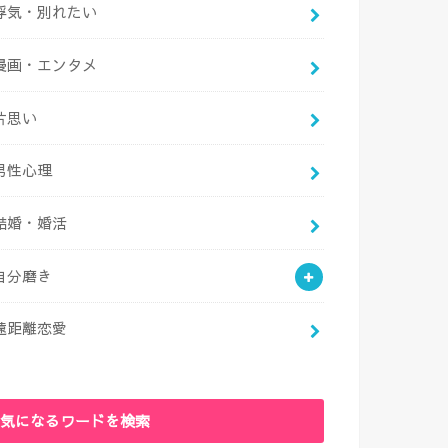
浮気・別れたい
漫画・エンタメ
片思い
男性心理
結婚・婚活
自分磨き
遠距離恋愛
気になるワードを検索