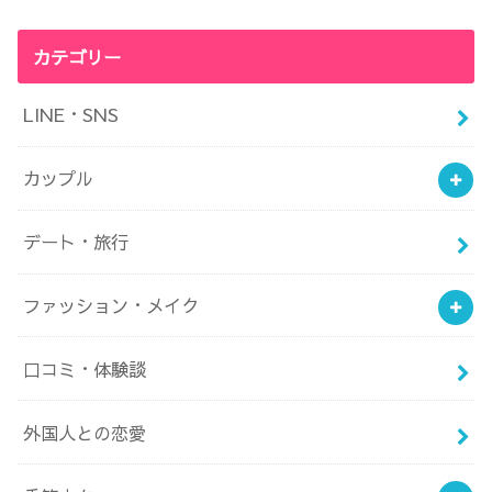
カテゴリー
LINE・SNS
カップル
デート・旅行
ファッション・メイク
口コミ・体験談
外国人との恋愛