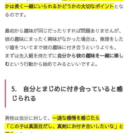
かは長く一緒にいられるかどうかの大切なポイント
とな
るのです。
最初から趣味が同じだったりすれば問題ありませんが、
彼の趣味にまったく興味がなかった場合は、無理をした
り嘘をついてまで彼の趣味に付き合うというよりも、
まずは先入観を持たずに
自分から彼の趣味を一緒に楽し
む
という行動から始めてみるといいですよ。
5. 自分とまじめに付き合っていると感
じられる
男性は自分に対して、
一途な感情を感じたら
「この子は真面目だし、真剣にお付き合いしたいな」と