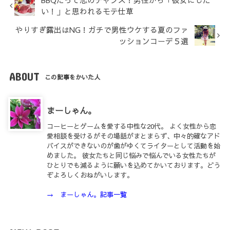
BBQだって恋のチャンス！男性から「彼女にした
い！」と思われるモテ仕草
やりすぎ露出はNG！ガチで男性ウケする夏のファ
ッションコーデ５選
ABOUT
この記事をかいた人
まーしゃん。
コーヒーとゲームを愛する中性な20代。 よく女性から恋
愛相談を受けるがその場話がまとまらず、中々的確なアド
バイスができないのが歯がゆくてライターとして活動を始
めました。 彼女たちと同じ悩みで悩んでいる女性たちが
ひとりでも減るように願いを込めてかいております。どう
ぞよろしくおねがいします。
→ まーしゃん。記事一覧