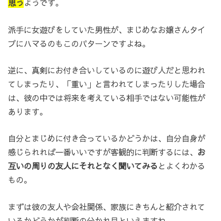
思う
ようです。
派手に女遊びをしていた男性が、まじめなお嬢さんタイ
プにハマるのもこのパターンですよね。
逆に、真剣にお付き合いしているのに遊び人だと思われ
てしまったり、「重い」と言われてしまったりした場合
は、彼の中では将来を考えている相手ではない可能性が
あります。
自分とまじめに付き合っているかどうかは、自分自身が
感じられれば一番いいですが客観的に判断するには、
お
互いの周りの友人にそれとなく聞いてみる
とよくわかる
もの。
まずは彼の友人や会社関係、家族にきちんと紹介されて
いるかどうかが判断の分かれ目といえますね。