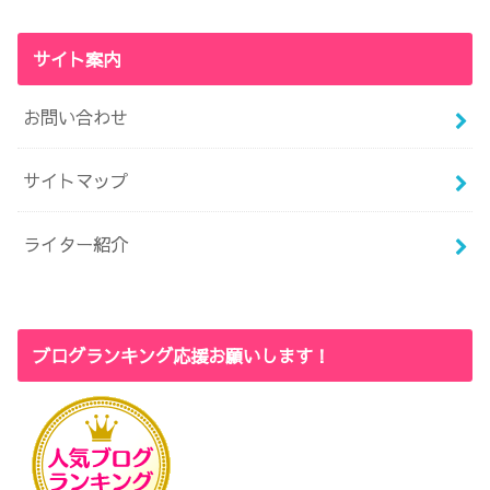
サイト案内
お問い合わせ
サイトマップ
ライター紹介
ブログランキング応援お願いします！