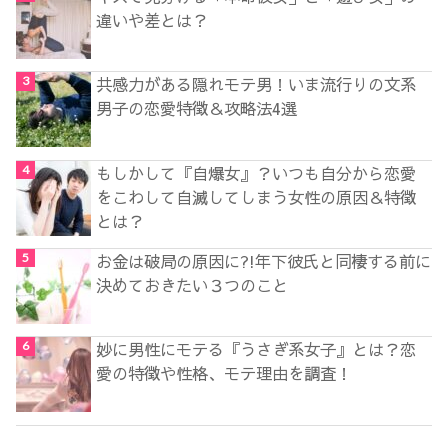
違いや差とは？
共感力がある隠れモテ男！いま流行りの文系
男子の恋愛特徴＆攻略法4選
もしかして『自爆女』？いつも自分から恋愛
をこわして自滅してしまう女性の原因＆特徴
とは？
お金は破局の原因に?!年下彼氏と同棲する前に
決めておきたい３つのこと
妙に男性にモテる『うさぎ系女子』とは？恋
愛の特徴や性格、モテ理由を調査！