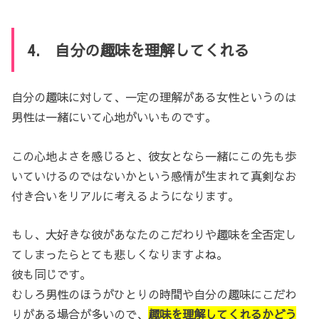
4. 自分の趣味を理解してくれる
自分の趣味に対して、一定の理解がある女性というのは
男性は一緒にいて心地がいいものです。
この心地よさを感じると、彼女となら一緒にこの先も歩
いていけるのではないかという感情が生まれて真剣なお
付き合いをリアルに考えるようになります。
もし、大好きな彼があなたのこだわりや趣味を全否定し
てしまったらとても悲しくなりますよね。
彼も同じです。
むしろ男性のほうがひとりの時間や自分の趣味にこだわ
りがある場合が多いので、
趣味を理解してくれるかどう