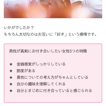
いかがでしたか？
もちろん大切なのはお互いに「好き」という感情です。
男性が真剣にお付き合いしたい女性5つの特徴
★ 金銭感覚がしっかりしている
★ 節度がある
★ 異性についての考え方がちゃんとしている
★ 自分の趣味を理解してくれる
★ 自分とまじめに付き合っていると感じられる