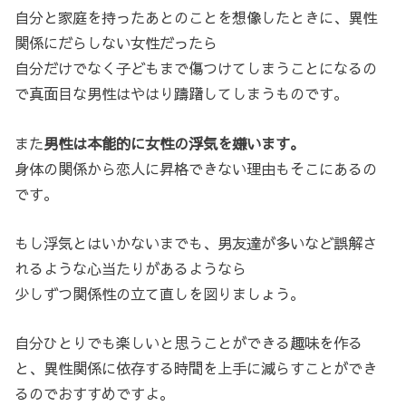
自分と家庭を持ったあとのことを想像したときに、異性
関係にだらしない女性だったら
自分だけでなく子どもまで傷つけてしまうことになるの
で真面目な男性はやはり躊躇してしまうものです。
また
男性は本能的に女性の浮気を嫌います。
身体の関係から恋人に昇格できない理由もそこにあるの
です。
もし浮気とはいかないまでも、男友達が多いなど誤解さ
れるような心当たりがあるようなら
少しずつ関係性の立て直しを図りましょう。
自分ひとりでも楽しいと思うことができる趣味を作る
と、異性関係に依存する時間を上手に減らすことができ
るのでおすすめですよ。