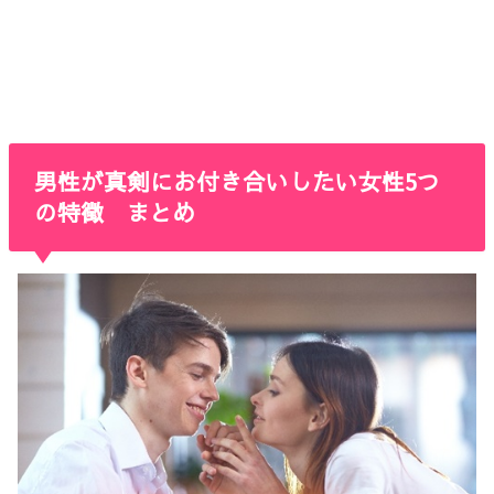
男性が真剣にお付き合いしたい女性5つ
の特徴 まとめ