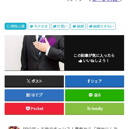
男性心理
モテる女
片思い
結婚
結婚できない
この記事が気に入ったら
いいねしよう！
ポスト
シェア
はてブ
送る
Pocket
feedly