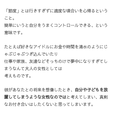
「節度」とは行きすぎずに適度な頃合いを心得るという
こと。
簡単にいうと自分をうまくコントロールできる、という
意味です。
たとえば好きなアイドルにお金や時間を湯水のようにじ
ゃぶじゃぶつぎ込んでいたり
仕事や家族、友達などそっちのけで夢中になりすぎてし
まうなんて大人の女性としては
考えものです。
彼があなたとの将来を想像したとき、
自分や子どもを放
置してしまうような女性なのでは
と考えてしまい、真剣
なお付き合いはしたくないと思ってしまいます。