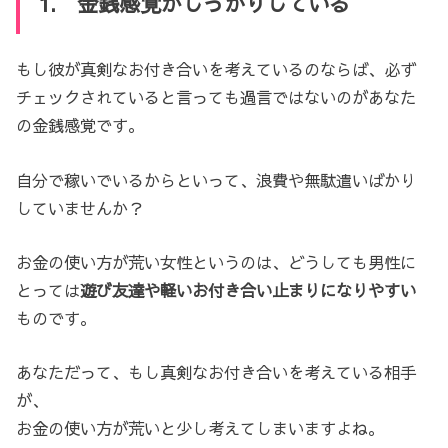
1. 金銭感覚がしっかりしている
もし彼が真剣なお付き合いを考えているのならば、必ず
チェックされていると言っても過言ではないのがあなた
の金銭感覚です。
自分で稼いでいるからといって、浪費や無駄遣いばかり
していませんか？
お金の使い方が荒い女性というのは、どうしても男性に
とっては
遊び友達や軽いお付き合い止まりになりやすい
ものです。
あなただって、もし真剣なお付き合いを考えている相手
が、
お金の使い方が荒いと少し考えてしまいますよね。