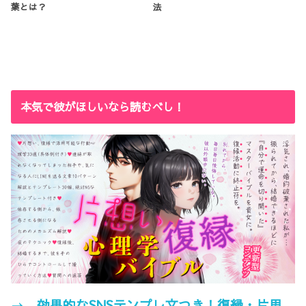
葉とは？
法
本気で彼がほしいなら読むべし！
→ 効果的なSNSテンプレ文つき！復縁・片思