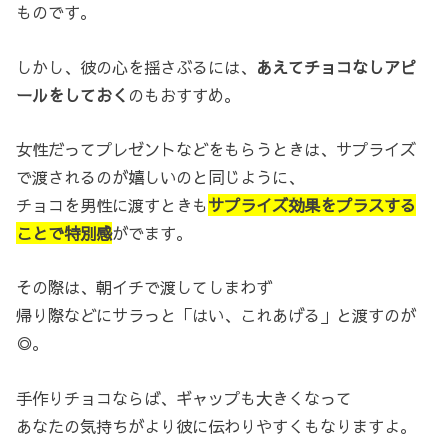
ものです。
しかし、彼の心を揺さぶるには、
あえてチョコなしアピ
ールをしておく
のもおすすめ。
女性だってプレゼントなどをもらうときは、サプライズ
で渡されるのが嬉しいのと同じように、
チョコを男性に渡すときも
サプライズ効果をプラスする
ことで特別感
がでます。
その際は、朝イチで渡してしまわず
帰り際などにサラっと「はい、これあげる」と渡すのが
◎。
手作りチョコならば、ギャップも大きくなって
あなたの気持ちがより彼に伝わりやすくもなりますよ。