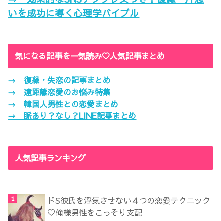
いを成功に導く心理学バイブル
気になる記事を一気読み♡人気記事まとめ
→ 復縁・失恋の記事まとめ
→ 遠距離恋愛のお悩み特集
→ 韓国人男性との恋愛まとめ
→ 脈あり？なし？LINE記事まとめ
人気記事ランキング
ドS彼氏を浮気させない４つの恋愛テクニック
♡俺様男性をこっそり支配