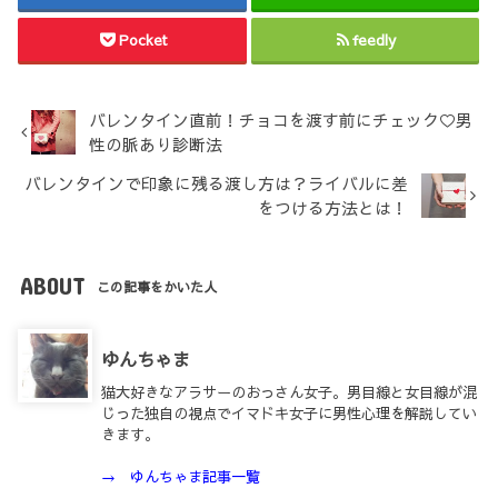
Pocket
feedly
バレンタイン直前！チョコを渡す前にチェック♡男
性の脈あり診断法
バレンタインで印象に残る渡し方は？ライバルに差
をつける方法とは！
ABOUT
この記事をかいた人
ゆんちゃま
猫大好きなアラサーのおっさん女子。男目線と女目線が混
じった独自の視点でイマドキ女子に男性心理を解説してい
きます。
→ ゆんちゃま記事一覧