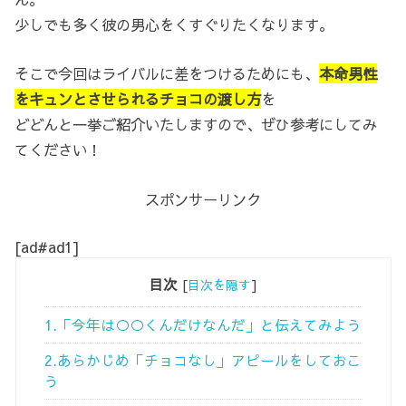
少しでも多く彼の男心をくすぐりたくなります。
そこで今回はライバルに差をつけるためにも、
本命男性
をキュンとさせられるチョコの渡し方
を
どどんと一挙ご紹介いたしますので、ぜひ参考にしてみ
てください！
スポンサーリンク
[ad#ad1]
目次
[
目次を隠す
]
1.「今年は○○くんだけなんだ」と伝えてみよう
2.あらかじめ「チョコなし」アピールをしておこ
う