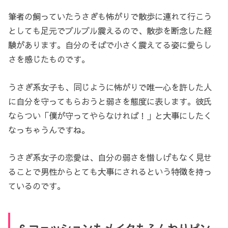
筆者の飼っていたうさぎも怖がりで散歩に連れて行こう
としても足元でブルブル震えるので、散歩を断念した経
験があります。自分のそばで小さく震えてる姿に愛らし
さを感じたものです。
うさぎ系女子も、同じように怖がりで唯一心を許した人
に自分を守ってもらおうと弱さを態度に表します。彼氏
ならつい「僕が守ってやらなければ！」と大事にしたく
なっちゃうんですね。
うさぎ系女子の恋愛は、自分の弱さを惜しげもなく見せ
ることで男性からとても大事にされるという特徴を持っ
ているのです。