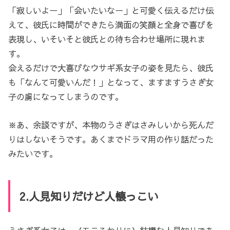
「寂しいよー」「会いたいなー」と可愛く伝えるだけ伝
えて、彼氏に時間ができたら満面の笑顔と全身で喜びを
表現し、いそいそと彼氏との待ち合わせ場所に現れま
す。
会えるだけで大喜びなウサギ系女子の姿を見たら、彼氏
も「なんて可愛いんだ！」となって、ますますうさぎ女
子の虜になってしまうのです。
※あ、余談ですが、本物のうさぎはさみしいから死んだ
りはしないそうです。あくまでドラマ用の作り話だった
みたいです。
2.人見知りだけど人懐っこい