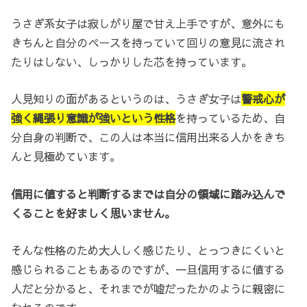
うさぎ系女子は寂しがり屋で甘え上手ですが、意外にも
きちんと自分のペースを持っていて回りの意見に流され
たりはしない、しっかりした芯を持っています。
人見知りの面があるというのは、うさぎ女子は
警戒心が
強く縄張り意識が強いという性格
を持っているため、自
分自身の判断で、この人は本当に信用出来る人かをきち
んと見極めています。
信用に値すると判断するまでは自分の領域に踏み込んで
くることを好ましく思いません。
そんな性格のため大人しく感じたり、とっつきにくいと
感じられることもあるのですが、一旦信用するに値する
人だと分かると、それまでが嘘だったかのように親密に