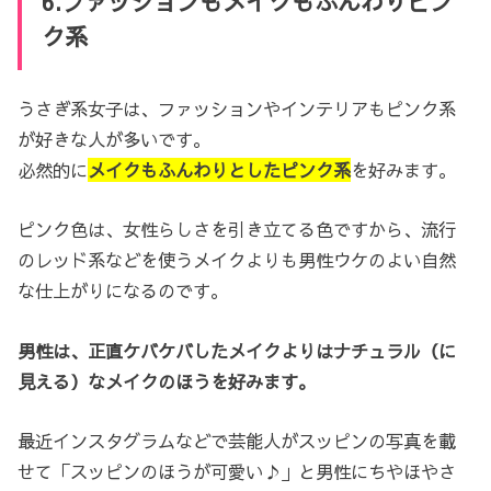
6.ファッションもメイクもふんわりピン
ク系
うさぎ系女子は、ファッションやインテリアもピンク系
が好きな人が多いです。
必然的に
メイクもふんわりとしたピンク系
を好みます。
ピンク色は、女性らしさを引き立てる色ですから、流行
のレッド系などを使うメイクよりも男性ウケのよい自然
な仕上がりになるのです。
男性は、正直ケバケバしたメイクよりはナチュラル（に
見える）なメイクのほうを好みます。
最近インスタグラムなどで芸能人がスッピンの写真を載
せて「スッピンのほうが可愛い♪」と男性にちやほやさ