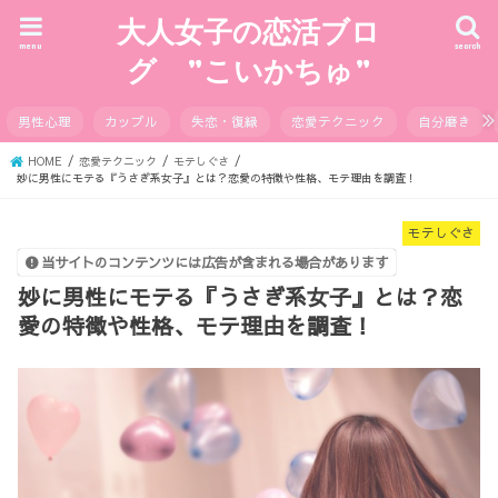
大人女子の恋活ブロ
menu
search
グ ”こいかちゅ”
男性心理
カップル
失恋・復縁
恋愛テクニック
自分磨き
HOME
恋愛テクニック
モテしぐさ
妙に男性にモテる『うさぎ系女子』とは？恋愛の特徴や性格、モテ理由を調査！
モテしぐさ
当サイトのコンテンツには広告が含まれる場合があります
妙に男性にモテる『うさぎ系女子』とは？恋
愛の特徴や性格、モテ理由を調査！