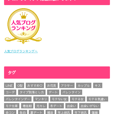
人気ブログランキングへ
タグ
LINE
O型
おすすめ♡
お花見
アラサー
カップル
キス
コーデ
タイプ別落とし方
デート
バレンタイン
バレンタインデー
マンネリ
モテない女
モテる女
モテる気遣い
モテ仕草
倦怠期
元カレ
冬デート
出会い
出会いがない
合コン
告白
夏デート
婚活
年上彼氏
年下彼氏
復縁