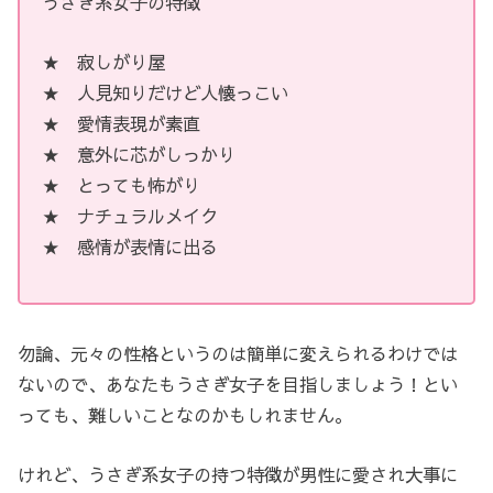
うさぎ系女子の特徴
★ 寂しがり屋
★ 人見知りだけど人懐っこい
★ 愛情表現が素直
★ 意外に芯がしっかり
★ とっても怖がり
★ ナチュラルメイク
★ 感情が表情に出る
勿論、元々の性格というのは簡単に変えられるわけでは
ないので、あなたもうさぎ女子を目指しましょう！とい
っても、難しいことなのかもしれません。
けれど、うさぎ系女子の持つ特徴が男性に愛され大事に