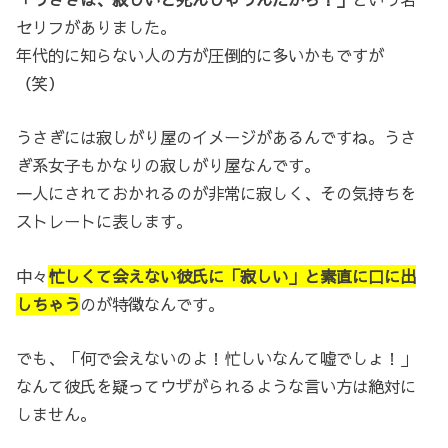
セリフがありました。
年代的に知らない人の方が圧倒的に多いかもですが
（笑）
うさぎには寂しがり屋のイメージがあるんですね。うさ
ぎ系女子もかなりの寂しがり屋なんです。
一人にされておかれるのが非常に寂しく、その気持ちを
ストレートに表します。
中々
忙しくて会えない彼氏に「寂しい」と素直に口に出
しちゃう
のが特徴なんです。
でも、「何で会えないのよ！忙しいなんて嘘でしょ！」
なんて彼氏を疑ってウザがられるような言い方は絶対に
しません。