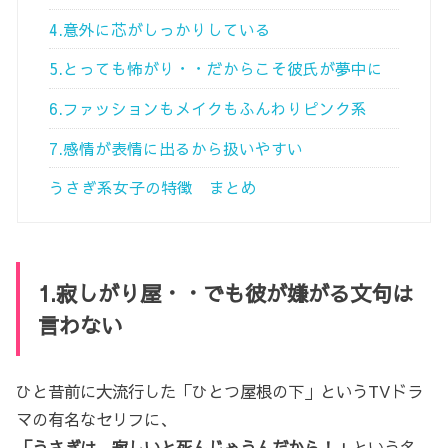
4.意外に芯がしっかりしている
5.とっても怖がり・・だからこそ彼氏が夢中に
6.ファッションもメイクもふんわりピンク系
7.感情が表情に出るから扱いやすい
うさぎ系女子の特徴 まとめ
1.寂しがり屋・・でも彼が嫌がる文句は
言わない
ひと昔前に大流行した「ひとつ屋根の下」というTVドラ
マの有名なセリフに、
「うさぎは、寂しいと死んじゃうんだから！」
という名