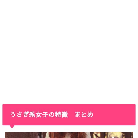
うさぎ系女子の特徴 まとめ