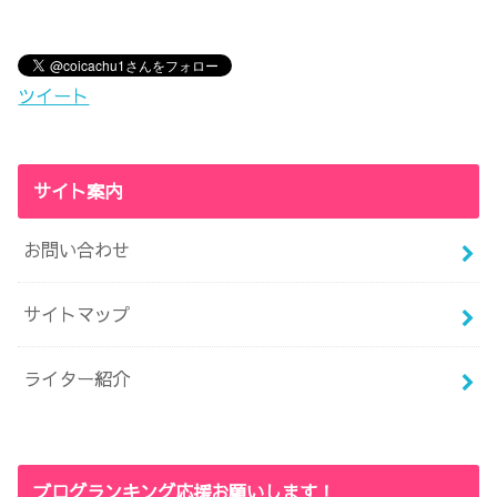
ツイート
サイト案内
お問い合わせ
サイトマップ
ライター紹介
ブログランキング応援お願いします！