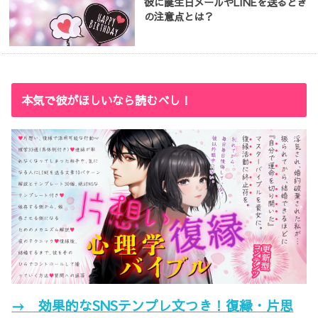
彼に誕生日メールやLINEを送るとき
の注意点とは？
本気で彼がほしいなら読むべし！
→ 効果的なSNSテンプレ文つき！復縁・片思