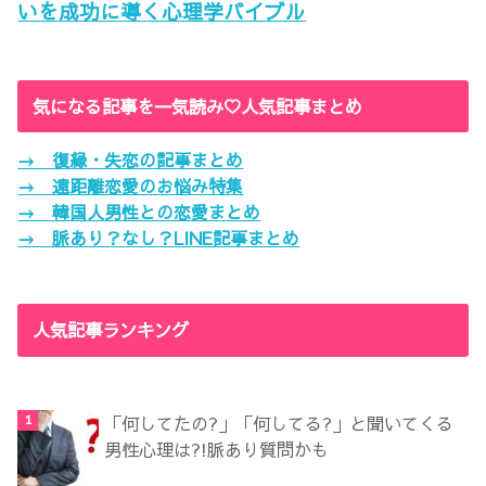
いを成功に導く心理学バイブル
気になる記事を一気読み♡人気記事まとめ
→ 復縁・失恋の記事まとめ
→ 遠距離恋愛のお悩み特集
→ 韓国人男性との恋愛まとめ
→ 脈あり？なし？LINE記事まとめ
人気記事ランキング
「何してたの?」「何してる?」と聞いてくる
男性心理は?!脈あり質問かも