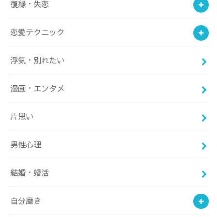
復縁・失恋
恋愛テクニック
浮気・別れたい
漫画・エンタメ
片思い
男性心理
結婚・婚活
自分磨き