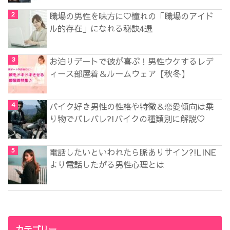
職場の男性を味方に♡憧れの「職場のアイド
ル的存在」になれる秘訣4選
お泊りデートで彼が喜ぶ！男性ウケするレデ
ィース部屋着＆ルームウェア【秋冬】
バイク好き男性の性格や特徴＆恋愛傾向は乗
り物でバレバレ?!バイクの種類別に解説♡
電話したいといわれたら脈ありサイン?!LINE
より電話したがる男性心理とは
カテゴリー