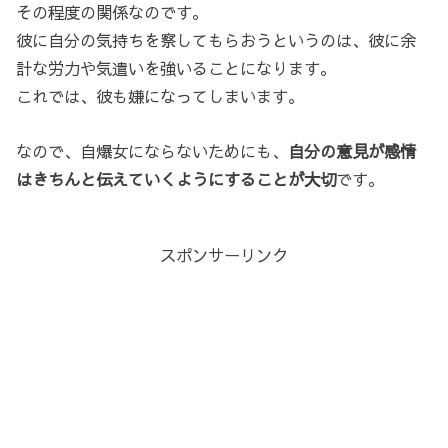
その程度の関係なのです。
彼に自分の気持ちを察してもらおうというのは、彼に余
計な労力や気遣いを強いることになります。
これでは、彼も嫌になってしまいます。
なので、自爆女にならないためにも、
自分の意見が感情
はきちんと伝えていくようにすることが大切
です。
スポンサーリンク