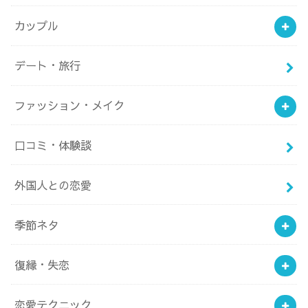
カップル
デート・旅行
ファッション・メイク
口コミ・体験談
外国人との恋愛
季節ネタ
復縁・失恋
恋愛テクニック