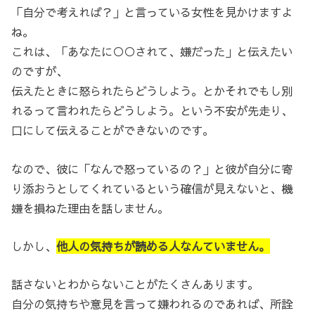
「自分で考えれば？」と言っている女性を見かけますよ
ね。
これは、「あなたに○○されて、嫌だった」と伝えたい
のですが、
伝えたときに怒られたらどうしよう。とかそれでもし別
れるって言われたらどうしよう。という不安が先走り、
口にして伝えることができないのです。
なので、彼に「なんで怒っているの？」と彼が自分に寄
り添おうとしてくれているという確信が見えないと、機
嫌を損ねた理由を話しません。
しかし、
他人の気持ちが読める人なんていません。
話さないとわからないことがたくさんあります。
自分の気持ちや意見を言って嫌われるのであれば、所詮