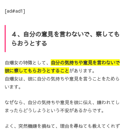
[ad#ad1]
４、自分の意見を言わないで、察しても
らおうとする
自爆女の特徴として、
自分の気持ちや意見を言わないで
彼に察してもらおうとすること
があります。
自爆女は、彼に自分の気持ちや意見を言うことをためら
います。
なぜなら、自分の気持ちや意見を彼に伝え、嫌われてし
まったらどうしようという不安があるからです。
よく、突然機嫌を損ねて、理由を尋ねても教えてくれず