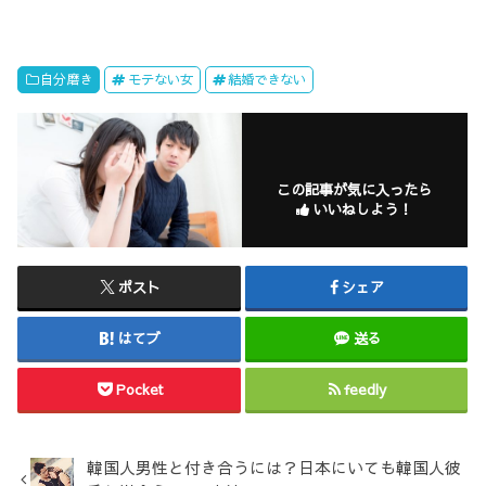
自分磨き
モテない女
結婚できない
この記事が気に入ったら
いいねしよう！
ポスト
シェア
はてブ
送る
Pocket
feedly
韓国人男性と付き合うには？日本にいても韓国人彼