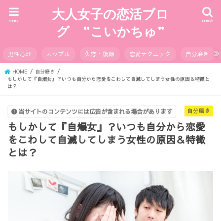
大人女子の恋活ブロ
menu
search
グ ”こいかちゅ”
男性心理
カップル
失恋・復縁
恋愛テクニック
自分磨き
HOME
自分磨き
もしかして『自爆女』？いつも自分から恋愛をこわして自滅してしまう女性の原因＆特徴と
は？
自分磨き
当サイトのコンテンツには広告が含まれる場合があります
もしかして『自爆女』？いつも自分から恋愛
をこわして自滅してしまう女性の原因＆特徴
とは？