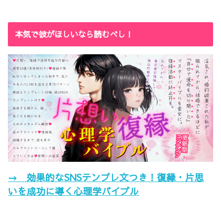
本気で彼がほしいなら読むべし！
→ 効果的なSNSテンプレ文つき！復縁・片思
いを成功に導く心理学バイブル