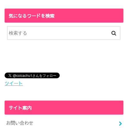
気になるワードを検索
ツイート
サイト案内
お問い合わせ