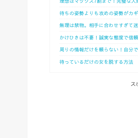
理想はマックス7割まで！完璧な人
待ちの姿勢よりも攻めの姿勢がカ
無理は禁物。相手に合わせすぎて
かけひきは不要！誠実な態度で信
周りの情報だけを頼らない！自分
待っているだけの女を脱する方法
ス