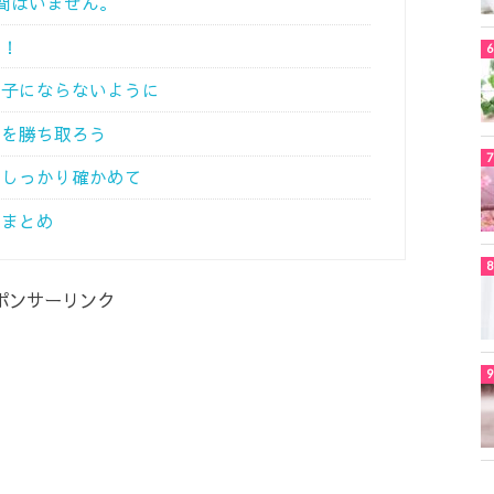
間はいません。
ギ！
迷子にならないように
頼を勝ち取ろう
でしっかり確かめて
 まとめ
ポンサーリンク