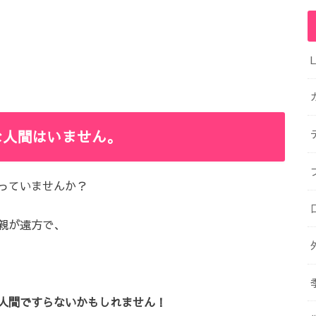
な人間はいません。
っていませんか？
親が遠方で、
人間ですらないかもしれません！