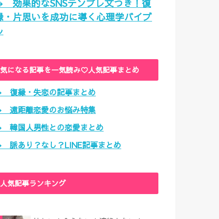
→ 効果的なSNSテンプレ文つき！復
縁・片思いを成功に導く心理学バイブ
ル
気になる記事を一気読み♡人気記事まとめ
→ 復縁・失恋の記事まとめ
→ 遠距離恋愛のお悩み特集
→ 韓国人男性との恋愛まとめ
→ 脈あり？なし？LINE記事まとめ
人気記事ランキング