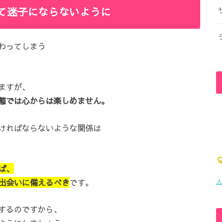
て迷子にならないように
わってしまう
ますが、
態では心からは楽しめません。
ければならないような関係は
ば、
出会いに備えるべき
です。
人
するのですから、