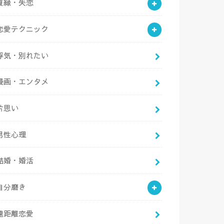
復縁・失恋
恋愛テクニック
浮気・別れたい
漫画・エンタメ
片思い
男性心理
結婚・婚活
自分磨き
遠距離恋愛