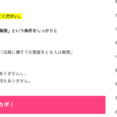
てください。
無理」という条件をしっかりと
「店員に偉そうな態度をとる人は無理」
ありませんし、
況もありません。
カギ！