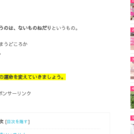
うのは、ないものねだり
というもの。
まうどころか
。
の運命を変えていきましょう。
ポンサーリンク
次
[
目次を隠す
]