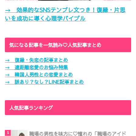
→ 効果的なSNSテンプレ文つき！復縁・片思
いを成功に導く心理学バイブル
気になる記事を一気読み♡人気記事まとめ
→ 復縁・失恋の記事まとめ
→ 遠距離恋愛のお悩み特集
→ 韓国人男性との恋愛まとめ
→ 脈あり？なし？LINE記事まとめ
人気記事ランキング
職場の男性を味方に♡憧れの「職場のアイド