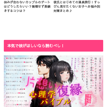
休みが合わないカップルのデート
彼氏とはじめての温泉旅行！すっ
はどうしたらいい？無理せず長続
ぴん見せたくない女子へお悩み別
きするコツは？
対策まとめ♪
本気で彼がほしいなら読むべし！