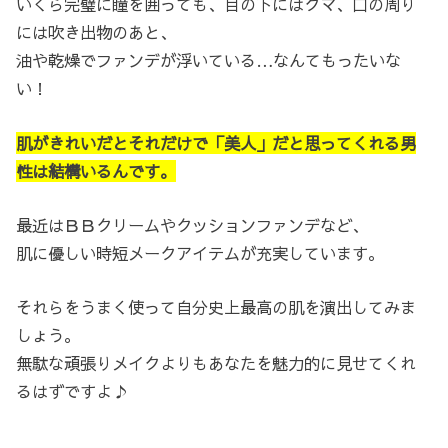
いくら完璧に瞳を囲っても、目の下にはクマ、口の周り
には吹き出物のあと、
油や乾燥でファンデが浮いている…なんてもったいな
い！
肌がきれいだとそれだけで「美人」だと思ってくれる男
性は結構いるんです。
最近はＢＢクリームやクッションファンデなど、
肌に優しい時短メークアイテムが充実しています。
それらをうまく使って自分史上最高の肌を演出してみま
しょう。
無駄な頑張りメイクよりもあなたを魅力的に見せてくれ
るはずですよ♪