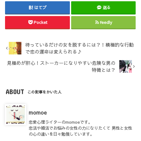
はてブ
送る
Pocket
feedly
待っているだけの女を脱するには？！積極的な行動
で恋の運命は変えられる♪
見極めが肝心！ストーカーになりやすい危険な男の
特徴とは？
ABOUT
この記事をかいた人
momoe
恋愛心理ライターのmomoeです。
恋活や婚活でお悩みの女性の力になりたくて 男性と女性
の心の違いを日々勉強しています。