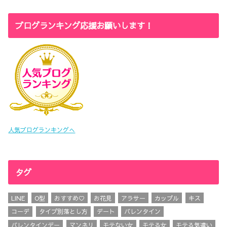
ブログランキング応援お願いします！
人気ブログランキングへ
タグ
LINE
O型
おすすめ♡
お花見
アラサー
カップル
キス
コーデ
タイプ別落とし方
デート
バレンタイン
バレンタインデー
マンネリ
モテない女
モテる女
モテる気遣い