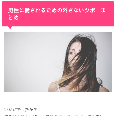
男性に愛されるための外さないツボ ま
とめ
いかがでしたか？