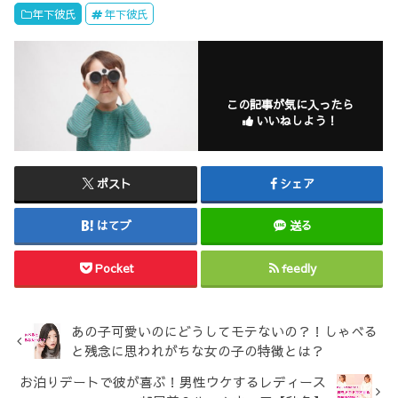
年下彼氏
年下彼氏
この記事が気に入ったら
いいねしよう！
ポスト
シェア
はてブ
送る
Pocket
feedly
あの子可愛いのにどうしてモテないの？！しゃべる
と残念に思われがちな女の子の特徴とは？
お泊りデートで彼が喜ぶ！男性ウケするレディース