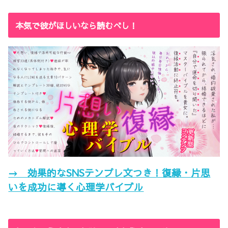
本気で彼がほしいなら読むべし！
→ 効果的なSNSテンプレ文つき！復縁・片思
いを成功に導く心理学バイブル