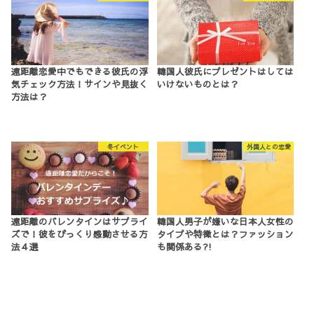
遠距離恋愛中でもできる彼氏の浮
韓国人彼氏にプレゼントはしては
気チェック方法！サインや見抜く
いけないものとは？
方法は？
冬イベント
外国人との恋愛
遠距離のバレンタインはサプライ
韓国人男子が嫌いな日本人女性の
ズで！彼をびっくり感動させる方
タイプや特徴とは？ファッション
法４選
も関係ある?!