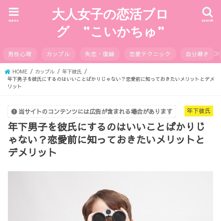
大人女子の恋活ブロ
menu
search
グ ”こいかちゅ”
男性心理
カップル
失恋・復縁
恋愛テクニック
自分磨き
HOME
カップル
年下彼氏
年下男子を彼氏にするのはいいことばかりじゃない？恋愛前に知っておきたいメリットとデメ
リット
年下彼氏
当サイトのコンテンツには広告が含まれる場合があります
年下男子を彼氏にするのはいいことばかりじ
ゃない？恋愛前に知っておきたいメリットと
デメリット