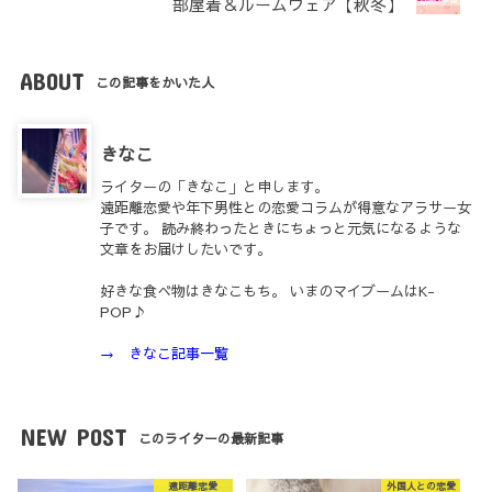
部屋着＆ルームウェア【秋冬】
ABOUT
この記事をかいた人
きなこ
ライターの「きなこ」と申します。
遠距離恋愛や年下男性との恋愛コラムが得意なアラサー女
子です。 読み終わったときにちょっと元気になるような
文章をお届けしたいです。
好きな食べ物はきなこもち。 いまのマイブームはK-
POP♪
→ きなこ記事一覧
NEW POST
このライターの最新記事
遠距離恋愛
外国人との恋愛