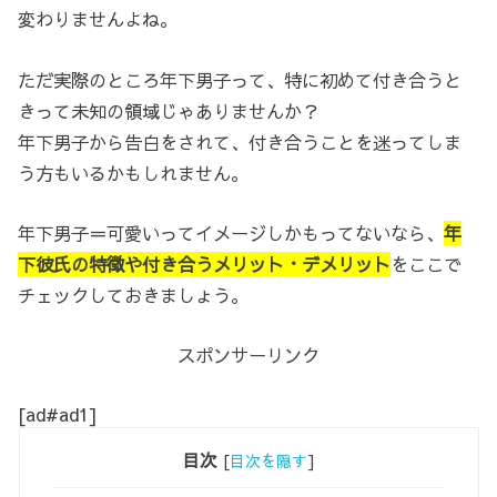
変わりませんよね。
ただ実際のところ年下男子って、特に初めて付き合うと
きって未知の領域じゃありませんか？
年下男子から告白をされて、付き合うことを迷ってしま
う方もいるかもしれません。
年下男子＝可愛いってイメージしかもってないなら、
年
下彼氏の特徴や付き合うメリット・デメリット
をここで
チェックしておきましょう。
スポンサーリンク
[ad#ad1]
目次
[
目次を隠す
]