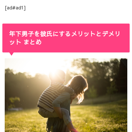
[ad#ad1]
年下男子を彼氏にするメリットとデメリ
ット まとめ