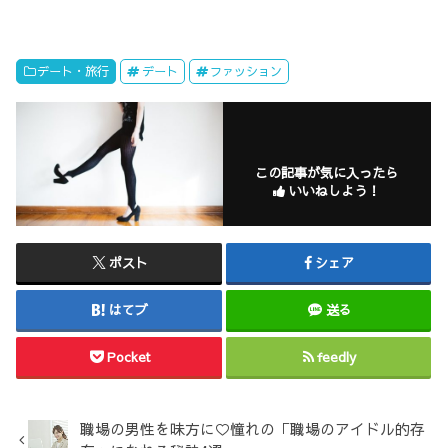
デート・旅行
デート
ファッション
この記事が気に入ったら
いいねしよう！
ポスト
シェア
はてブ
送る
Pocket
feedly
職場の男性を味方に♡憧れの「職場のアイドル的存