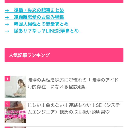
→ 復縁・失恋の記事まとめ
→ 遠距離恋愛のお悩み特集
→ 韓国人男性との恋愛まとめ
→ 脈あり？なし？LINE記事まとめ
人気記事ランキング
職場の男性を味方に♡憧れの「職場のアイド
ル的存在」になれる秘訣4選
忙しい！会えない！連絡もない！SE（システ
ムエンジニア）彼氏の取り扱い説明書♡