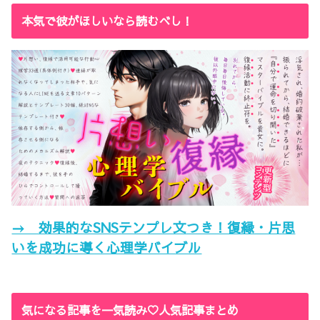
本気で彼がほしいなら読むべし！
→ 効果的なSNSテンプレ文つき！復縁・片思
いを成功に導く心理学バイブル
気になる記事を一気読み♡人気記事まとめ