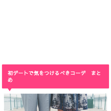
初デートで気をつけるべきコーデ まと
め