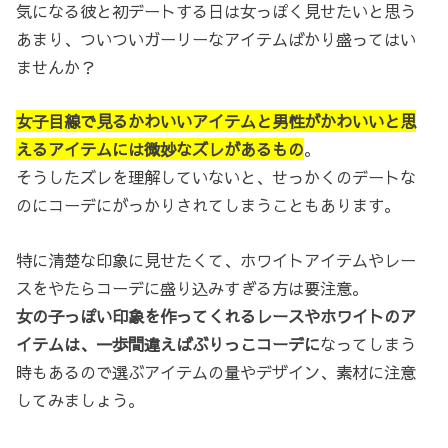
気になる彼と初デートする日は女っぽく見せたいと思う
あまり、ついついガーリーなアイテムばかり盛ってはい
ませんか？
女子目線で見るかわいいアイテムと男性がかわいいと思
えるアイテムには微妙なズレがあるもの
。
そうしたズレを理解していないと、せっかくのデートな
のにコーデにがっかりされてしまうこともあります。
特に清楚な印象に見せたくて、ホワイトアイテムやレー
スをやたらコーデに盛り込みすぎる方は要注意。
女の子っぽい印象を作ってくれるレースやホワイトのア
イテムは、一歩間違えばぶりっこコーデに
なってしまう
時もあるので選ぶアイテムの量やデザイン、素材に注意
してみましょう。