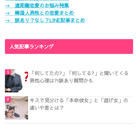
→ 遠距離恋愛のお悩み特集
→ 韓国人男性との恋愛まとめ
→ 脈あり？なし？LINE記事まとめ
人気記事ランキング
「何してたの?」「何してる?」と聞いてくる
男性心理は?!脈あり質問かも
キスで見分ける「本命彼女」と「遊び女」の
違いや差とは？