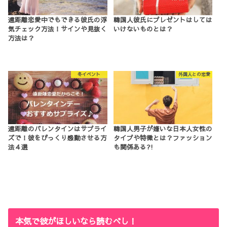
遠距離恋愛中でもできる彼氏の浮
韓国人彼氏にプレゼントはしては
気チェック方法！サインや見抜く
いけないものとは？
方法は？
冬イベント
外国人との恋愛
遠距離のバレンタインはサプライ
韓国人男子が嫌いな日本人女性の
ズで！彼をびっくり感動させる方
タイプや特徴とは？ファッション
法４選
も関係ある?!
本気で彼がほしいなら読むべし！