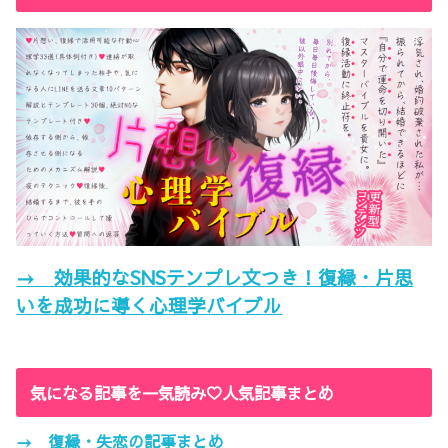
→ 効果的なSNSテンプレ文つき！復縁・片思
いを成功に導く心理学バイブル
気になる記事を一気読み♡人気記事まとめ
→ 復縁・失恋の記事まとめ