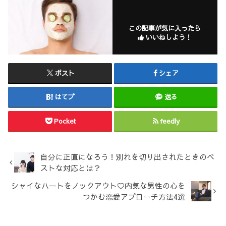
この記事が気に入ったら
いいねしよう！
ポスト
シェア
はてブ
送る
Pocket
feedly
自分に正直になろう！別れを切り出されたときのベ
ストな対応とは？
シャイなハートをノックアウト♡内気な男性の心を
つかむ恋愛アプローチ方法4選