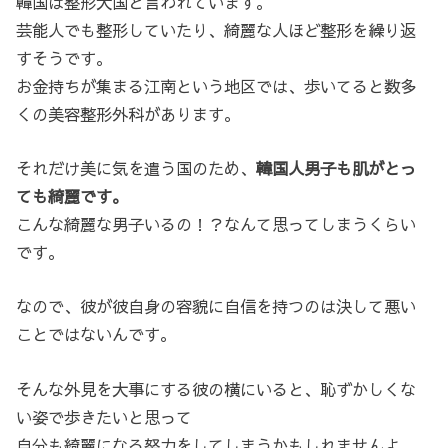
韓国は整形大国と言われています。
芸能人でも整形していたり、綺麗な人ほど整形を繰り返
すそうです。
お金持ちが集まる江南という地区では、歩いてると数多
くの美容整形外科があります。
それだけ美に気を遣う国のため、
韓国人男子も肌がとっ
ても綺麗です。
こんな綺麗な男子いるの！？なんて思ってしまうくらい
です。
なので、彼が彼自身の容貌に自信を持つのは決して悪い
ことではないんです。
そんな外見を大事にする彼の横にいると、恥ずかしくな
い姿で歩きたいと思って
自分も綺麗になる努力をしてしまうかもしれませんよ。