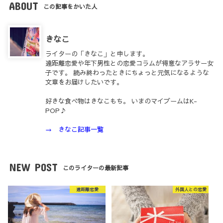
ABOUT
この記事をかいた人
きなこ
ライターの「きなこ」と申します。
遠距離恋愛や年下男性との恋愛コラムが得意なアラサー女
子です。 読み終わったときにちょっと元気になるような
文章をお届けしたいです。
好きな食べ物はきなこもち。 いまのマイブームはK-
POP♪
→ きなこ記事一覧
NEW POST
このライターの最新記事
遠距離恋愛
外国人との恋愛