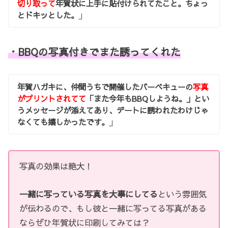
切り取って
年賀状に上手に貼付けられてたこと。ちょっ
とドキッとした。
」
・BBQの写真付きでまた誘ってくれた
年賀ハガキに、仲間うちで開催したバーベキューの
写真
がプリントされてて
「また今年もBBQしようね。」とい
うメッセージが添えてあり、デートに誘われたわけじゃ
なくても嬉しかったです。
」
写真の効果は絶大！
一緒に写っている写真を大事にしてる
という雰囲気
が伝わるので、もし彼と一緒に写ってる写真がある
ならぜひ年賀状に印刷してみては？