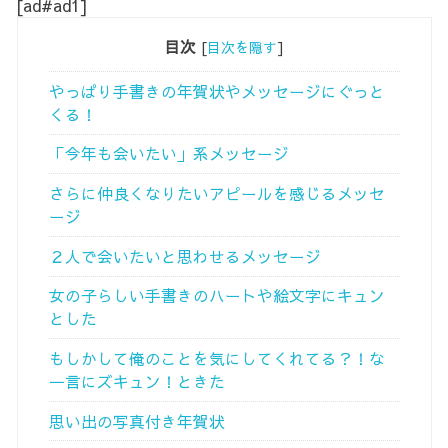
[ad#ad1]
目次
[
目次を隠す
]
やっぱり手書きの年賀状やメッセージにぐっと
くる！
「今年も会いたい」系メッセージ
さらに仲良くなりたいアピールを感じるメッセ
ージ
２人で会いたいと思わせるメッセージ
女の子らしい手書きのハートや絵文字にキュン
とした
もしかして俺のことを気にしてくれてる？！な
一言にズキュン！ときた
思い出の写真付き年賀状