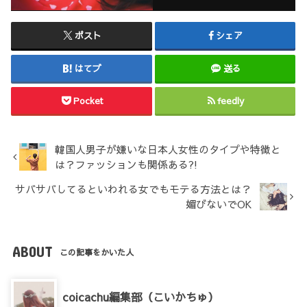
ポスト
シェア
はてブ
送る
Pocket
feedly
韓国人男子が嫌いな日本人女性のタイプや特徴と
は？ファッションも関係ある?!
サバサバしてるといわれる女でもモテる方法とは？
媚びないでOK
ABOUT
この記事をかいた人
coicachu編集部（こいかちゅ）