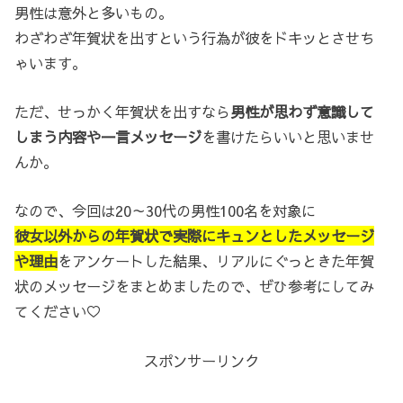
男性は意外と多いもの。
わざわざ年賀状を出すという行為が彼をドキッとさせち
ゃいます。
ただ、せっかく年賀状を出すなら
男性が思わず意識して
しまう内容や一言メッセージ
を書けたらいいと思いませ
んか。
なので、今回は20～30代の男性100名を対象に
彼女以外からの年賀状で実際にキュンとしたメッセージ
や理由
をアンケートした結果、リアルにぐっときた年賀
状のメッセージをまとめましたので、ぜひ参考にしてみ
てください♡
スポンサーリンク