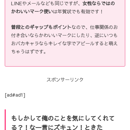
LINEやメールなども同じですが、
女性ならではの
かわいいマーク使い
は年賀状でも有効です！
普段とのギャップもポイント
なので、仕事関係のお
付き合いならかわいいマークにしたり、逆にいつも
おバカキャラならキレイな字でアピールすると萌え
ちゃうはずです。
スポンサーリンク
[ad#ad1]
もしかして俺のことを気にしてくれて
る？！な一言にズキュン！ときた