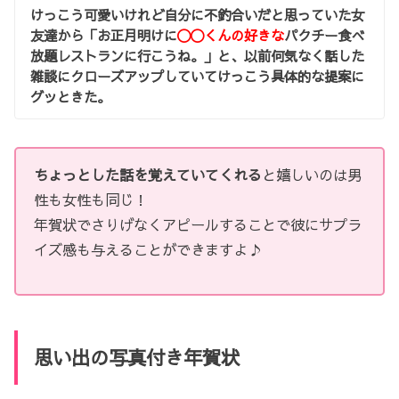
けっこう可愛いけれど自分に不釣合いだと思っていた女
友達から「お正月明けに
〇〇くんの好きな
パクチー食べ
放題レストランに行こうね。」と、以前何気なく話した
雑談にクローズアップしていてけっこう具体的な提案に
グッときた。
ちょっとした話を覚えていてくれる
と嬉しいのは男
性も女性も同じ！
年賀状でさりげなくアピールすることで彼にサプラ
イズ感も与えることができますよ♪
思い出の写真付き年賀状