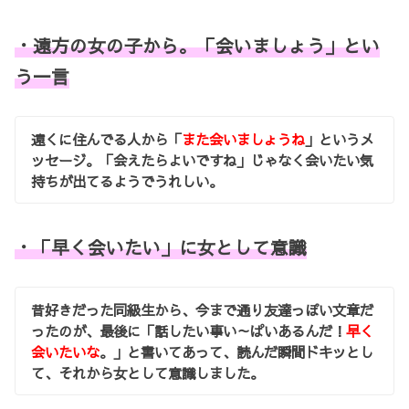
・遠方の女の子から。「会いましょう」とい
う一言
遠くに住んでる人から「
また会いましょうね
」というメ
ッセージ。「会えたらよいですね」じゃなく会いたい気
持ちが出てるようでうれしい。
・「早く会いたい」に女として意識
昔好きだった同級生から、今まで通り友達っぽい文章だ
ったのが、最後に「話したい事い～ぱいあるんだ！
早く
会いたいな
。」と書いてあって、読んだ瞬間ドキッとし
て、それから女として意識しました。