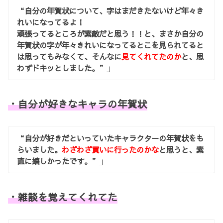
“自分の年賀状について、字はまだきたないけど年々き
れいになってるよ！
頑張ってるところが素敵だと思う！！と、まさか自分の
年賀状の字が年々きれいになってるとこを見られてると
は思ってもみなくて、そんなに
見てくれてたのか
と、思
わずドキッとしました。”
」
・自分が好きなキャラの年賀状
“自分が好きだといっていたキャラクターの年賀状をも
らいました。
わざわざ買いに行ったのかな
と思うと、素
直に嬉しかったです。”
」
・雑談を覚えてくれてた