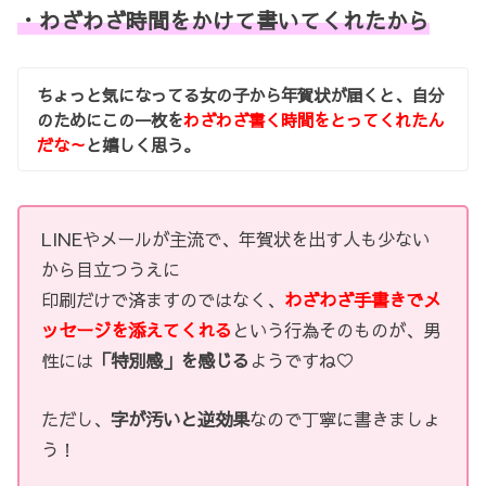
・わざわざ時間をかけて書いてくれたから
ちょっと気になってる女の子から年賀状が届くと、自分
のためにこの一枚を
わざわざ書く時間をとってくれたん
だな～
と嬉しく思う。
LINEやメールが主流で、年賀状を出す人も少ない
から目立つうえに
印刷だけで済ますのではなく、
わざわざ手書きでメ
ッセージを添えてくれる
という行為そのものが、男
性には
「特別感」を感じる
ようですね♡
ただし、
字が汚いと逆効果
なので丁寧に書きましょ
う！