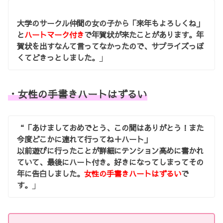
大学のサークル仲間の女の子から「来年もよろしくね」
と
ハートマーク付き
で年賀状が来たことがあります。年
賀状を出すなんて言ってなかったので、サプライズっぽ
くてどきっとしました。
」
・女性の手書きハートはずるい
“「あけましておめでとう、この間はありがとう！また
今度どこかに連れて行ってね＋ハート」
以前遊びに行ったことが詳細にテンション高めに書かれ
ていて、最後にハート付き。好きになってしまってその
年に告白しました。
女性の手書きハートはずるい
で
す。
」