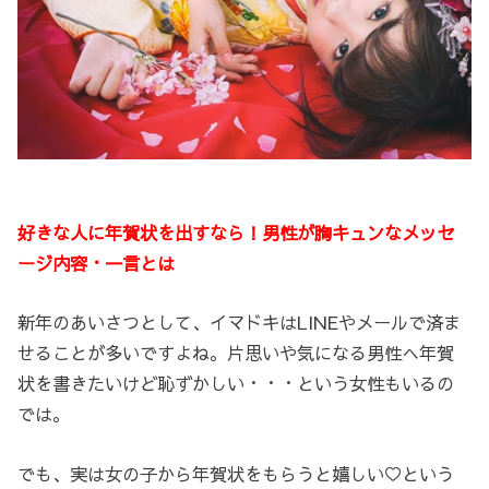
好きな人に年賀状を出すなら！男性が胸キュンなメッセ
ージ内容・一言とは
新年のあいさつとして、イマドキはLINEやメールで済ま
せることが多いですよね。片思いや気になる男性へ年賀
状を書きたいけど恥ずかしい・・・という女性もいるの
では。
でも、実は女の子から年賀状をもらうと嬉しい♡という