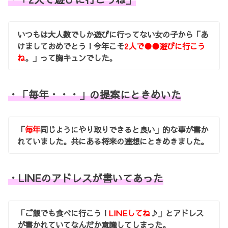
いつもは大人数でしか遊びに行ってない女の子から「あ
けましておめでとう！今年こそ
2人で●●遊びに行こう
ね
。」って胸キュンでした。
・「毎年・・・」の提案にときめいた
「
毎年
同じようにやり取りできると良い」的な事が書か
れていました。共にある将来の連想にときめきました。
・LINEのアドレスが書いてあった
「ご飯でも食べに行こう！
LINEしてね
♪」とアドレス
が書かれていてなんだか意識してしまった。