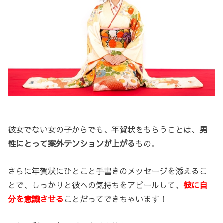
彼女でない女の子からでも、年賀状をもらうことは、
男
性にとって案外テンションが上がる
もの。
さらに年賀状にひとこと手書きのメッセージを添えるこ
とで、しっかりと彼への気持ちをアピールして、
彼に自
分を意識させる
ことだってできちゃいます！