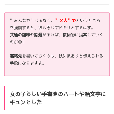
”みんなで”じゃなく、
”２人”で
というところ
を強調すると、彼も思わずドキリとするはず。
共通の趣味や話題
があれば、積極的に提案していく
のが◎！
連絡先
を書いておくのも、彼に脈ありと伝えられる
手段になりますよ。
女の子らしい手書きのハートや絵文字に
キュンとした