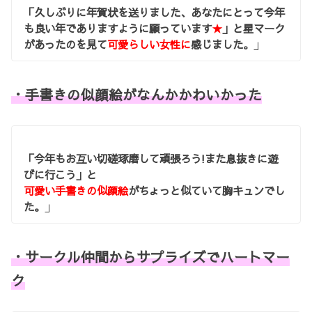
「久しぶりに年賀状を送りました、あなたにとって今年
も良い年でありますように願っています
★
」と星マーク
があったのを見て
可愛らしい女性に
感じました。
」
・手書きの似顔絵がなんかかわいかった
「今年もお互い切磋琢磨して頑張ろう!また息抜きに遊
びに行こう」と
可愛い手書きの似顔絵
がちょっと似ていて胸キュンでし
た。
」
・サークル仲間からサプライズでハートマー
ク