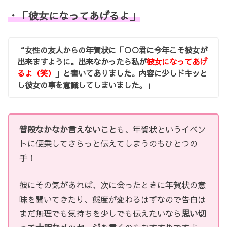
・「彼女になってあげるよ」
“女性の友人からの年賀状に「○○君に今年こそ彼女が
出来ますように。出来なかったら私が
彼女になってあげ
るよ（笑）
」と書いてありました。内容に少しドキッと
し彼女の事を意識してしまいました。
」
普段なかなか言えないこと
も、年賀状というイベン
トに便乗してさらっと伝えてしまうのもひとつの
手！
彼にその気があれば、次に会ったときに年賀状の意
味を聞いてきたり、態度が変わるはずなので告白は
まだ無理でも気持ちを少しでも伝えたいなら
思い切