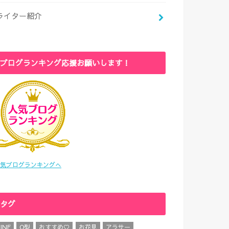
ライター紹介
ブログランキング応援お願いします！
気ブログランキングへ
タグ
LINE
O型
おすすめ♡
お花見
アラサー