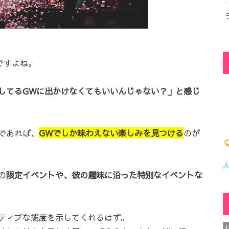
ですよね。
してるGWに出かけなくてもいいんじゃない？」と感じ
であれば、
GWでしか味わえない楽しみを見つける
のが
人
の
限
定イベントや、彼の趣味に沿った特別なイベントな
ティブな態度を示してくれるはず。