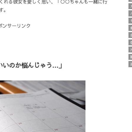
くれる彼女を愛しく思い、「○○ちゃんも一緒に行
す。
ポンサーリンク
いいのか悩んじゃう…」