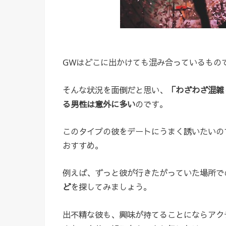
GWはどこに出かけても混み合っているもの
そんな状況を面倒だと思い、
「わざわざ混雑
る男性は意外に多い
のです。
このタイプの彼をデートにうまく誘いたいの
おすすめ。
例えば、ずっと彼が行きたがっていた場所で
ど
を探してみましょう。
出不精な彼も、興味が持てることにならアク