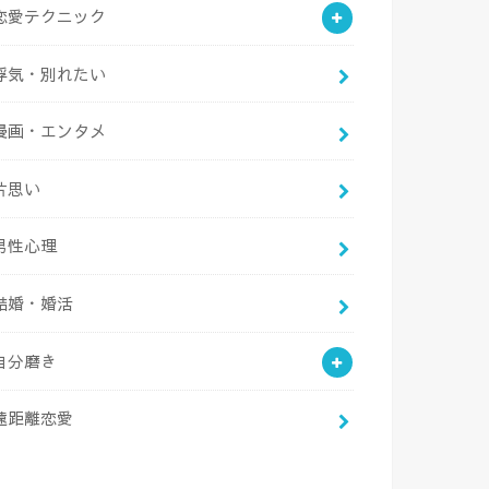
恋愛テクニック
浮気・別れたい
漫画・エンタメ
片思い
男性心理
結婚・婚活
自分磨き
遠距離恋愛