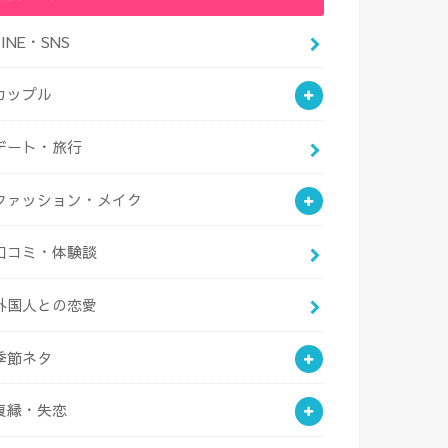
LINE・SNS
カップル
デート・旅行
ファッション・メイク
口コミ・体験談
外国人との恋愛
季節ネタ
復縁・失恋