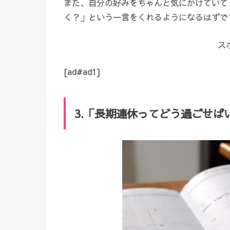
また、自分の好みをちゃんと気にかけていて
く？」という一言をくれるようになるはずで
ス
[ad#ad1]
3.「長期連休ってどう過ごせば