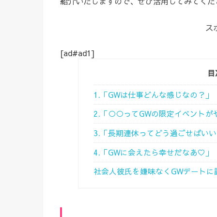
紹介いたしますので、ぜひ活用してみてくだ
ス
[ad#ad1]
目
1.「GWは仕事どんな感じなの？」
2.「○○ってGWの限定イベント
3.「長期連休ってどう過ごせばい
4.「GWに会えたら幸せだなあ♡」
社会人彼氏を嫌味なくGWデートに