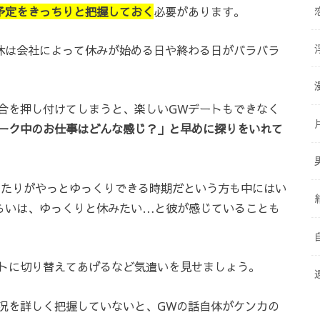
予定をきっちりと把握しておく
必要があります。
休は会社によって休みが始める日や終わる日がバラバラ
合を押し付けてしまうと、楽しいGWデートもできなく
ーク中のお仕事はどんな感じ？」と早めに探りをいれて
あたりがやっとゆっくりできる時期だという方も中にはい
らいは、ゆっくりと休みたい…と彼が感じていることも
トに切り替えてあげるなど気遣いを見せましょう。
況を詳しく把握していないと、GWの話自体がケンカの