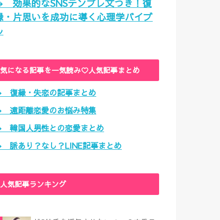
→ 効果的なSNSテンプレ文つき！復
縁・片思いを成功に導く心理学バイブ
ル
気になる記事を一気読み♡人気記事まとめ
→ 復縁・失恋の記事まとめ
→ 遠距離恋愛のお悩み特集
→ 韓国人男性との恋愛まとめ
→ 脈あり？なし？LINE記事まとめ
人気記事ランキング