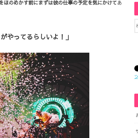
をほのめかす前にまずは彼の仕事の予定を気にかけて
あ
トがやってるらしいよ！」