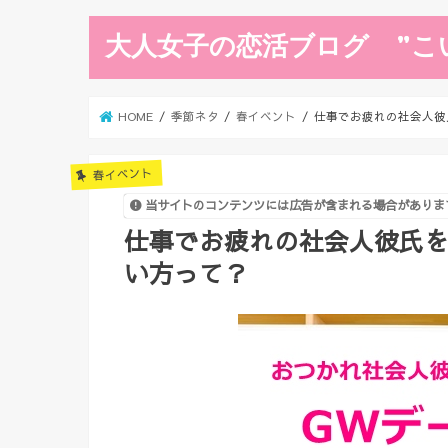
大人女子の恋活ブログ ”こ
HOME
季節ネタ
春イベント
仕事でお疲れの社会人彼
春イベント
当サイトのコンテンツには広告が含まれる場合がありま
仕事でお疲れの社会人彼氏を
い方って？