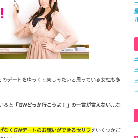
とのデートをゆっくり楽しみたいと思っている女性も多
いると
「GWどっか行こうよ！」の一言が言えない…
な
げなくGWデートのお誘いができるセリフ
をいくつかご