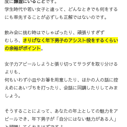
度に
謙虚にいること
です。
学生時代や若い女子と違って、どんなときでも何をする
にも率先することが必ずしも正解ではないのです。
飲み会に挑む時はでしゃばったり、頑張りすぎず
むしろ、
さりげなく年下男子のアシスト役をするくらい
の余裕がポイント
。
女子力アピールしようと張り切ってサラダを取り分ける
よりも、
何もいわず小皿やお箸を用意したり、ほかの人の話に控
えめにあいづちを打ったり、会話に同調したりしてみま
しょう。
そうすることによって、あなたの年上としての魅力をア
ピールでき、年下男子が「自分にはない魅力がある人」
と認識してくれるはずですよ。