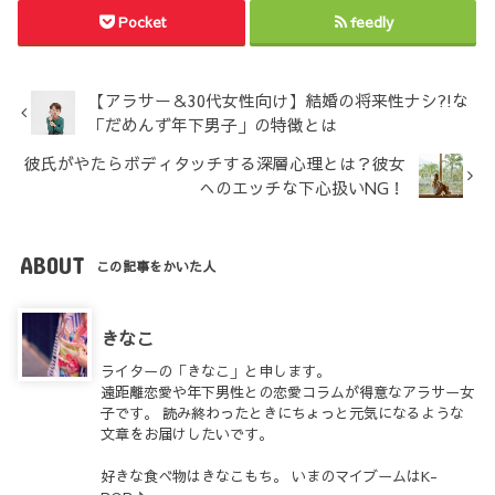
Pocket
feedly
【アラサー＆30代女性向け】結婚の将来性ナシ?!な
「だめんず年下男子」の特徴とは
彼氏がやたらボディタッチする深層心理とは？彼女
へのエッチな下心扱いNG！
ABOUT
この記事をかいた人
きなこ
ライターの「きなこ」と申します。
遠距離恋愛や年下男性との恋愛コラムが得意なアラサー女
子です。 読み終わったときにちょっと元気になるような
文章をお届けしたいです。
好きな食べ物はきなこもち。 いまのマイブームはK-