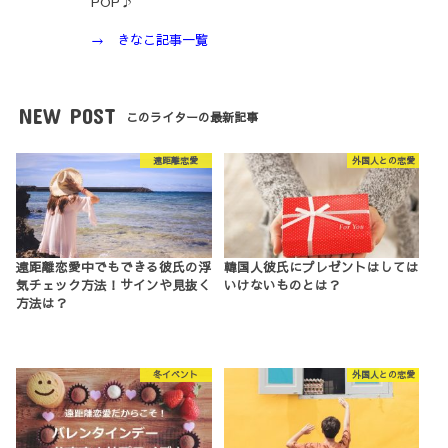
POP♪
→ きなこ記事一覧
NEW POST
このライターの最新記事
遠距離恋愛
外国人との恋愛
遠距離恋愛中でもできる彼氏の浮
韓国人彼氏にプレゼントはしては
気チェック方法！サインや見抜く
いけないものとは？
方法は？
冬イベント
外国人との恋愛