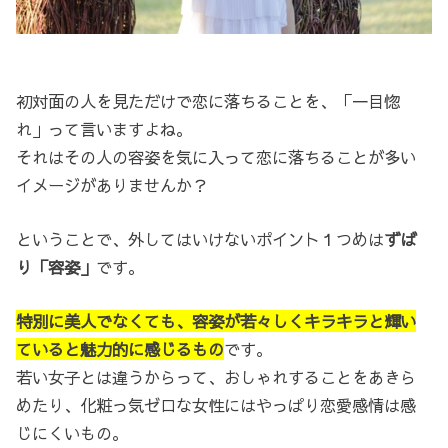
初対面の人を見ただけで恋に落ちることを、「一目惚
れ」って言いますよね。
それはその人の容姿を気に入って恋に落ちることが多い
イメージがありませんか？
ということで、外してはいけないポイント１つめは
ずば
り「容姿」
です。
特別に美人でなくても、容姿が若々しくキラキラと輝い
ていると魅力的に感じるもの
です。
若い女子とは違うからって、おしゃれすることをあきら
めたり、化粧っ気ゼロな女性にはやっぱり恋愛感情は感
じにくいもの。