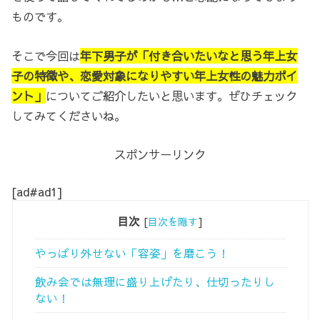
ものです。
そこで今回は
年下男子が「付き合いたいなと思う年上女
子の特徴や、恋愛対象になりやすい年上女性の魅力ポイ
ント」
についてご紹介したいと思います。ぜひチェック
してみてくださいね。
スポンサーリンク
[ad#ad1]
目次
[
目次を隠す
]
やっぱり外せない「容姿」を磨こう！
飲み会では無理に盛り上げたり、仕切ったりし
ない！