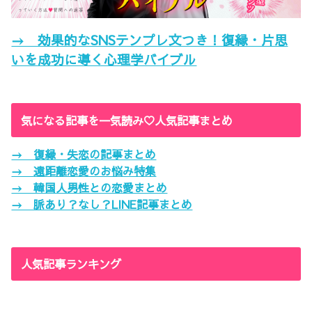
→ 効果的なSNSテンプレ文つき！復縁・片思
いを成功に導く心理学バイブル
気になる記事を一気読み♡人気記事まとめ
→ 復縁・失恋の記事まとめ
→ 遠距離恋愛のお悩み特集
→ 韓国人男性との恋愛まとめ
→ 脈あり？なし？LINE記事まとめ
人気記事ランキング