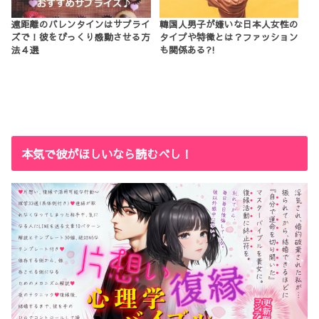
遠距離のバレンタインはサプライ
韓国人男子が嫌いな日本人女性の
ズで！彼をびっくり感動させる方
タイプや特徴とは？ファッション
法４選
も関係ある?!
本気で彼がほしいなら読むべし！