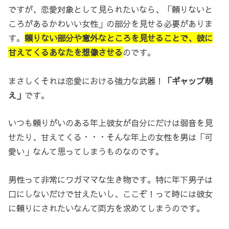
ですが、恋愛対象として見られたいなら、「頼りないと
ころがあるかわいい女性」の部分を見せる必要がありま
す。
頼りない部分や意外なところを見せることで、
彼に
甘えてくるあなたを想像させる
のです。
まさしくそれは恋愛における強力な武器！
「ギャップ萌
え」
です。
いつも頼りがいのある年上彼女が自分にだけは弱音を見
せたり、甘えてくる・・・そんな年上の女性を男は「可
愛い」なんて思ってしまうものなのです。
男性って非常にワガママな生き物です。特に年下男子は
口にしないだけで甘えたいし、ここぞ！って時には彼女
に頼りにされたいなんて両方を求めてしまうのです。