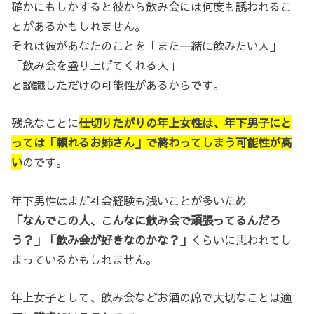
確かにもしかすると彼から飲み会には何度も誘われるこ
とがあるかもしれません。
それは彼があなたのことを「また一緒に飲みたい人」
「飲み会を盛り上げてくれる人」
と認識しただけの可能性があるからです。
残念なことに
仕切りたがりの年上女性は、年下男子にと
っては「頼れるお姉さん」で終わってしまう可能性が高
い
のです。
年下男性はまだ社会経験も浅いことが多いため
「なんでこの人、こんなに飲み会で頑張ってるんだろ
う？」「飲み会が好きなのかな？」
くらいに思われてし
まっているかもしれません。
年上女子として、飲み会などお酒の席で大切なことは適