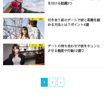
を付ける話題5つ
付き合う前のデートで彼と距離を縮
デート・旅行
める方法とは？ポイント4選
デートの待ち合わせで彼をキュンと
デート・旅行
させる態度や行動12選♡
1
2
>