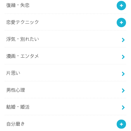
復縁・失恋
恋愛テクニック
浮気・別れたい
漫画・エンタメ
片思い
男性心理
結婚・婚活
自分磨き