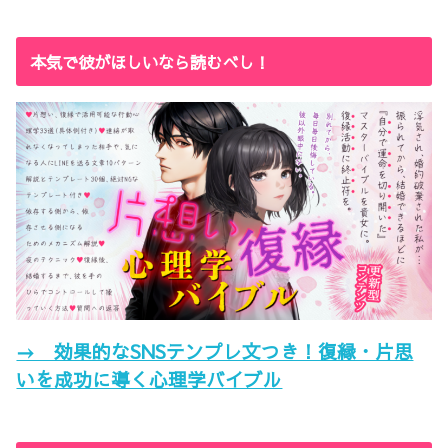
本気で彼がほしいなら読むべし！
→ 効果的なSNSテンプレ文つき！復縁・片思
いを成功に導く心理学バイブル