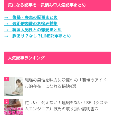
気になる記事を一気読み♡人気記事まとめ
→ 復縁・失恋の記事まとめ
→ 遠距離恋愛のお悩み特集
→ 韓国人男性との恋愛まとめ
→ 脈あり？なし？LINE記事まとめ
人気記事ランキング
職場の男性を味方に♡憧れの「職場のアイド
ル的存在」になれる秘訣4選
忙しい！会えない！連絡もない！SE（システ
ムエンジニア）彼氏の取り扱い説明書♡