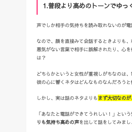
1.普段より高めのトーンでゆっ
声でしか相手の気持ちを読み取れないのが電
なので、顔を直接みて会話するときよりも、
悪気がない言葉で相手に誤解されたり、心を
は？
どちらかというと女性が重視しがちなのは、
彼の心に響くネタはどんなものなんだろうと
しかし、実は話のネタよりも
まず大切なのが
「あなたと電話ができてうれしい！」という
りも気持ち高めの声
を出して話をしてみまし