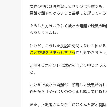
女性の中には直接会って話すのは得意でも、
電話で話すのはちょっと苦手…と思っている
そうした方はおそらく
彼との電話で沈黙の時
もありますよね。
けれど、こうした沈黙の時間はなにも怖がる
ことで彼をドキっとさせる
こともできちゃう
活用するポイントは沈黙を自分の中でプラス
と。
たとえば彼との会話が一段落して沈黙が流れ
自分から
「やっぱり○○くんと話していると
また、上級者さんなら
「○○くんとだと沈黙