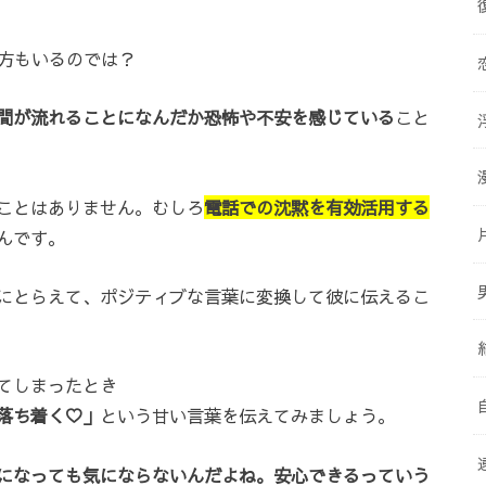
方もいるのでは？
間が流れることになんだか恐怖や不安を感じている
こと
ことはありません。むしろ
電話での沈黙を有効活用する
んです。
にとらえて、ポジティブな言葉に変換して彼に伝えるこ
てしまったとき
落ち着く♡」
という甘い言葉を伝えてみましょう。
になっても気にならないんだよね。安心できるっていう