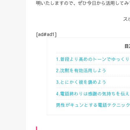
明いたしますので、ぜひ今日から活用してみ
ス
[ad#ad1]
目
1.普段より高めのトーンでゆっく
2.沈黙を有効活用しよう
3.とにかく彼を褒めよう
4.電話終わりは感謝の気持ちを伝
男性がキュンとする電話テクニッ