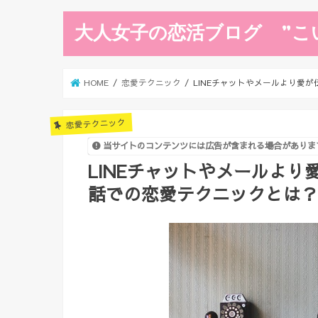
大人女子の恋活ブログ ”こ
HOME
恋愛テクニック
LINEチャットやメールより愛
恋愛テクニック
当サイトのコンテンツには広告が含まれる場合がありま
LINEチャットやメールよ
話での恋愛テクニックとは