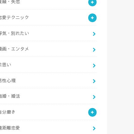
復縁・失恋
恋愛テクニック
浮気・別れたい
漫画・エンタメ
片思い
男性心理
結婚・婚活
自分磨き
遠距離恋愛