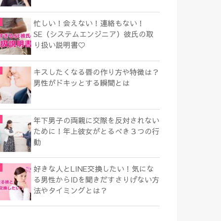
忙しい！会えない！連絡もない！
SE（システムエンジニア）彼氏の取
り扱い説明書♡
キスしたくなる唇の作り方や特徴は？
男性がドキッとする瞬間とは
年下男子の両親に交際を反対されない
ために！年上彼女がとるべき３つの行
動
好きな人とLINE交換したい！気にな
る男性からIDを聞きだすさりげない方
法やタイミングとは？