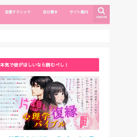
恋愛テクニック
自分磨き
サイト案内
search
モテしぐさ
恋愛テクニック
ファッション・メイク
自分磨き
出会い
漫画・エンタメ
サイトマップ
ライター紹介
お問い合わせ
本気で彼がほしいなら読むべし！