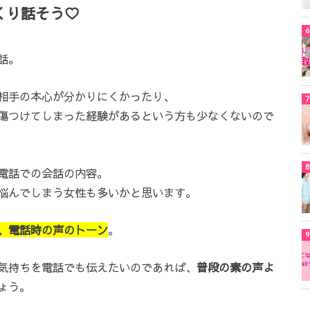
くり話そう♡
話。
相手の本心が分かりにくかったり、
傷つけてしまった経験があるという方も少なくないので
電話での会話の内容。
悩んでしまう女性も多いかと思います。
、電話時の声のトーン
。
気持ちを電話でも伝えたいのであれば、
普段の素の声よ
ょう。