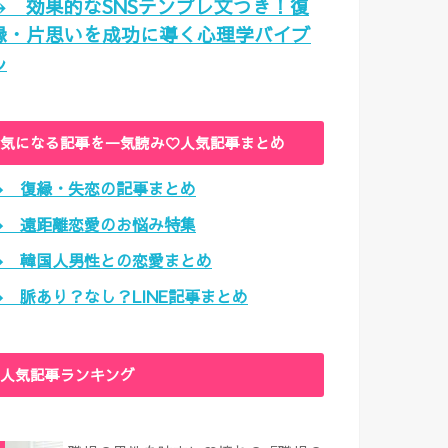
→ 効果的なSNSテンプレ文つき！復
縁・片思いを成功に導く心理学バイブ
ル
気になる記事を一気読み♡人気記事まとめ
→ 復縁・失恋の記事まとめ
→ 遠距離恋愛のお悩み特集
→ 韓国人男性との恋愛まとめ
→ 脈あり？なし？LINE記事まとめ
人気記事ランキング