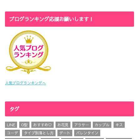
ブログランキング応援お願いします！
人気ブログランキングへ
タグ
LINE
O型
おすすめ♡
お花見
アラサー
カップル
キス
コーデ
タイプ別落とし方
デート
バレンタイン