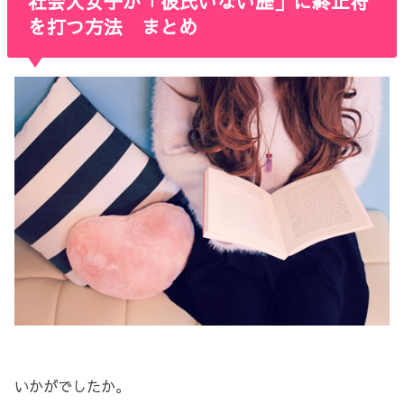
社会人女子が「彼氏いない歴」に終止符
を打つ方法 まとめ
いかがでしたか。