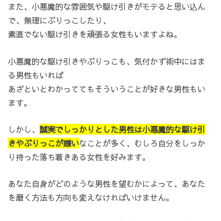
また、小悪魔的な雰囲気や駆け引きがモテると思い込ん
で、無理にぶりっこしたり、
素直でない駆け引きを頑張る女性もいますよね。
小悪魔的な駆け引きやぶりっこも、気付かず術中にはま
る男性もいれば
あざといとわかっててもそういうことが好きな男性もい
ます。
しかし、
誠実でしっかりとした男性は小悪魔的な駆け引
きやぶりっこが嫌い
なことが多く、むしろ自分をしっか
り持った落ち着きある女性を好みます。
あなた自身がどのような男性を望むかによって、あなた
を磨く方法も方向も変えなければいけません。