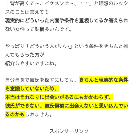
「背が高くて～、イケメンで～、・・」と理想のルック
スのことは言えても
現実的にどういった内面や条件を重視してるか答えられ
ない
女性って結構多いんです。
やっぱり「どういう人がいい」という条件をきちんと揃
えてもらった方が
紹介しやすいですよね。
自分自身で彼氏を探すにしても、
きちんと現実的な条件
を意識していないため、
本当はそれなりに出会いがあるにもかかわらず、
彼氏ができない、彼氏候補に出会えないと思い込んでい
るのかも
しれません。
スポンサーリンク