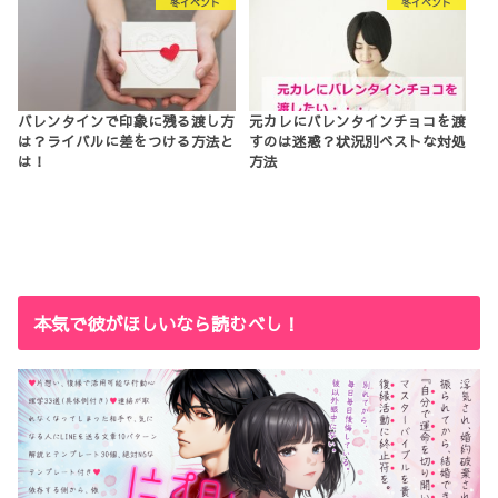
冬イベント
冬イベント
バレンタインで印象に残る渡し方
元カレにバレンタインチョコを渡
は？ライバルに差をつける方法と
すのは迷惑？状況別ベストな対処
は！
方法
本気で彼がほしいなら読むべし！