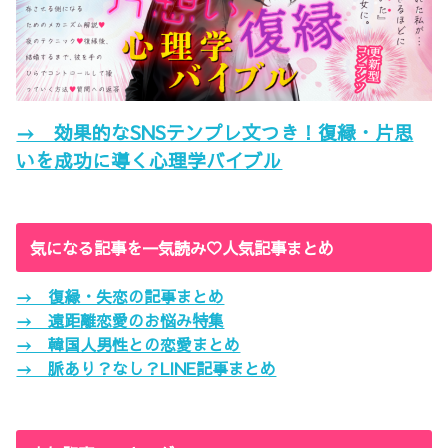
→ 効果的なSNSテンプレ文つき！復縁・片思
いを成功に導く心理学バイブル
気になる記事を一気読み♡人気記事まとめ
→ 復縁・失恋の記事まとめ
→ 遠距離恋愛のお悩み特集
→ 韓国人男性との恋愛まとめ
→ 脈あり？なし？LINE記事まとめ