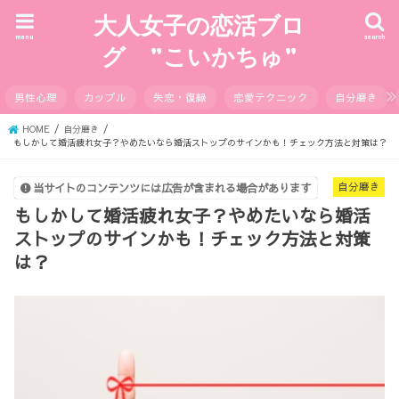
大人女子の恋活ブロ
menu
search
グ ”こいかちゅ”
男性心理
カップル
失恋・復縁
恋愛テクニック
自分磨き
HOME
自分磨き
もしかして婚活疲れ女子？やめたいなら婚活ストップのサインかも！チェック方法と対策は？
自分磨き
当サイトのコンテンツには広告が含まれる場合があります
もしかして婚活疲れ女子？やめたいなら婚活
ストップのサインかも！チェック方法と対策
は？