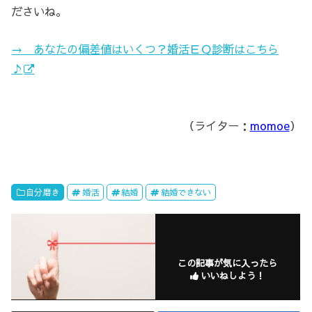
ださいね。
→ あなたの偏差値はいくつ？婚活ＥＱ診断はこちら
♪
（ライター：
momoe
）
自分磨き
婚活
結婚
結婚できない
この記事が気に入ったら
いいねしよう！