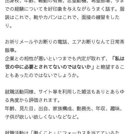
出身校、年齢、転勤の有無、志望動機、希望部署、今ま
での経験についてを好印象を与えながらうまく話す。服
装はこれで、靴やカバンはこれで、面接の練習をした
り。
お祈りメールやお断りの電話、エアお断りなんて日常茶
飯事。
企業との相性が悪いといつまでも内定が取れず、
「私は
世の中に必要とされてないのではないか」
と絶望するこ
ともあったのではないでしょうか。
就職活動同様、サイト等を利用した婚活もありとあらゆ
る角度から評価されます。
年齢、見た目、出自、家族構成、勤務先、年収、趣味、
子供が欲しい欲しくないなどなど。
就職活動は「働くこと」にフォーカスを当てているた