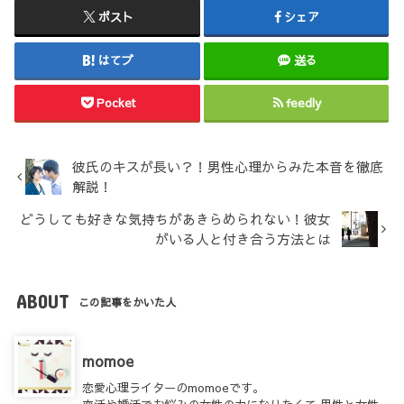
ポスト
シェア
はてブ
送る
Pocket
feedly
彼氏のキスが長い？！男性心理からみた本音を徹底
解説！
どうしても好きな気持ちがあきらめられない！彼女
がいる人と付き合う方法とは
ABOUT
この記事をかいた人
momoe
恋愛心理ライターのmomoeです。