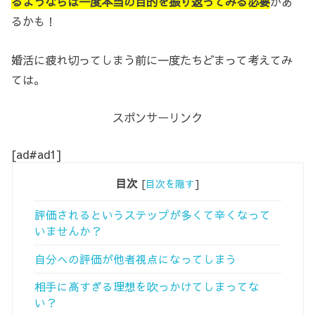
るようならば一度本当の目的を振り返ってみる必要
があ
るかも！
婚活に疲れ切ってしまう前に一度たちどまって考えてみ
ては。
スポンサーリンク
[ad#ad1]
目次
[
目次を隠す
]
評価されるというステップが多くて辛くなって
いませんか？
自分への評価が他者視点になってしまう
相手に高すぎる理想を吹っかけてしまってな
い？