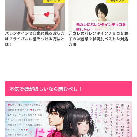
冬イベント
冬イベント
バレンタインで印象に残る渡し方
元カレにバレンタインチョコを渡
は？ライバルに差をつける方法と
すのは迷惑？状況別ベストな対処
は！
方法
本気で彼がほしいなら読むべし！