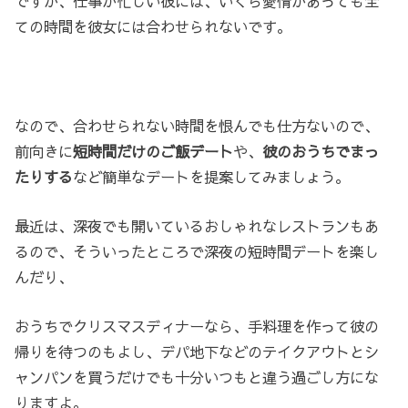
ですが、仕事が忙しい彼には、いくら愛情があっても全
ての時間を彼女には合わせられないです。
なので、合わせられない時間を恨んでも仕方ないので、
前向きに
短時間だけの
ご飯デート
や、
彼のおうちでまっ
たりする
など簡単なデートを提案してみましょう。
最近は、深夜でも開いているおしゃれなレストランもあ
るので、そういったところで深夜の短時間デートを楽し
んだり、
おうちでクリスマスディナーなら、手料理を作って彼の
帰りを待つのもよし、デパ地下などのテイクアウトとシ
ャンパンを買うだけでも十分いつもと違う過ごし方にな
りますよ。