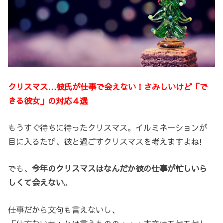
クリスマス…彼氏が仕事で会えない！さみしいけど「で
きる彼女」の対応４選
もうすぐ待ちに待ったクリスマス。イルミネーションが
目に入るたび、彼と過ごすクリスマスを考えますよね!
でも、
今年のクリスマスはなんだか彼の仕事が忙しいら
しくて会えない
。
仕事だから文句も言えないし、