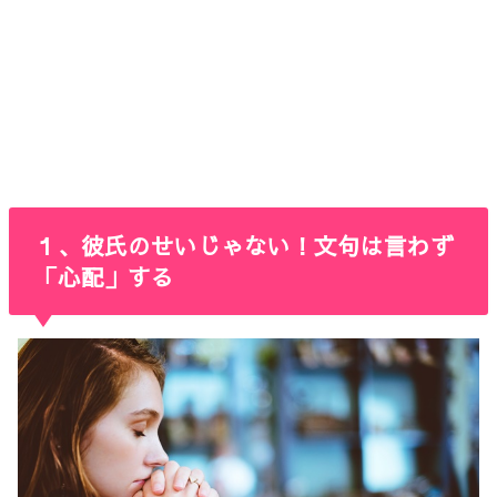
１、彼氏のせいじゃない！文句は言わず
「心配」する