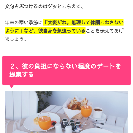
文句をぶつけるのはグッとこらえて
、
年末の寒い季節に
「大変だね。無理して体調こわさない
ように」
など、彼自身を気遣っている
ことを伝えてあげ
ましょう。
２、彼の負担にならない程度のデートを
提案する