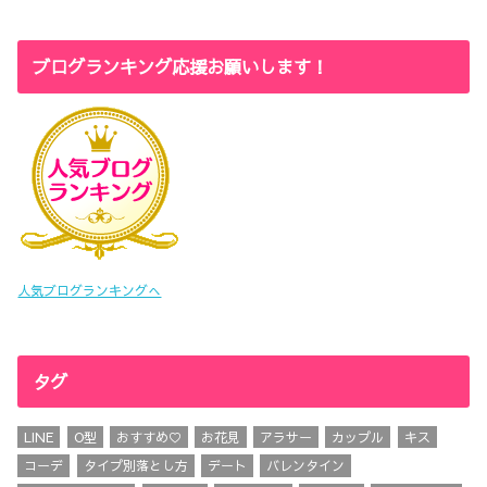
ブログランキング応援お願いします！
人気ブログランキングへ
タグ
LINE
O型
おすすめ♡
お花見
アラサー
カップル
キス
コーデ
タイプ別落とし方
デート
バレンタイン