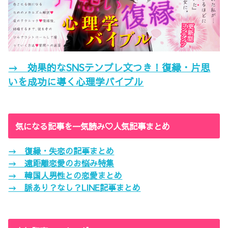
→ 効果的なSNSテンプレ文つき！復縁・片思
いを成功に導く心理学バイブル
気になる記事を一気読み♡人気記事まとめ
→ 復縁・失恋の記事まとめ
→ 遠距離恋愛のお悩み特集
→ 韓国人男性との恋愛まとめ
→ 脈あり？なし？LINE記事まとめ