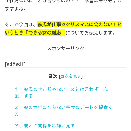
「仕方ないね」とは言うものの・・・本音はモヤモヤし
ますよね。
そこで今回は、
彼氏が仕事でクリスマスに会えない！と
いうとき「できる女の対応」
についてお伝えします。
スポンサーリンク
[ad#ad1]
目次
[
目次を隠す
]
１、彼氏のせいじゃない！文句は言わず「心
配」する
２、彼の負担にならない程度のデートを提案す
る
３、彼との関係を冷静に見る