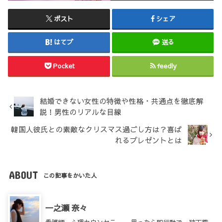
ポスト
シェア
はてブ
送る
Pocket
feedly
結婚できない女性の特徴や性格・共通点を徹底解
説！男性のリアルな目線
韓国人彼氏との素敵なクリスマス過ごし方は？喜ば
れるプレゼントとは
ABOUT
この記事をかいた人
一之瀬 奈々