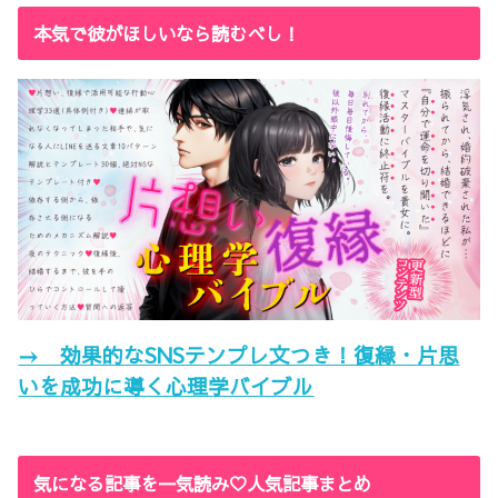
本気で彼がほしいなら読むべし！
→ 効果的なSNSテンプレ文つき！復縁・片思
いを成功に導く心理学バイブル
気になる記事を一気読み♡人気記事まとめ