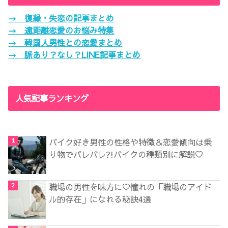
→ 復縁・失恋の記事まとめ
→ 遠距離恋愛のお悩み特集
→ 韓国人男性との恋愛まとめ
→ 脈あり？なし？LINE記事まとめ
人気記事ランキング
バイク好き男性の性格や特徴＆恋愛傾向は乗
り物でバレバレ?!バイクの種類別に解説♡
職場の男性を味方に♡憧れの「職場のアイド
ル的存在」になれる秘訣4選