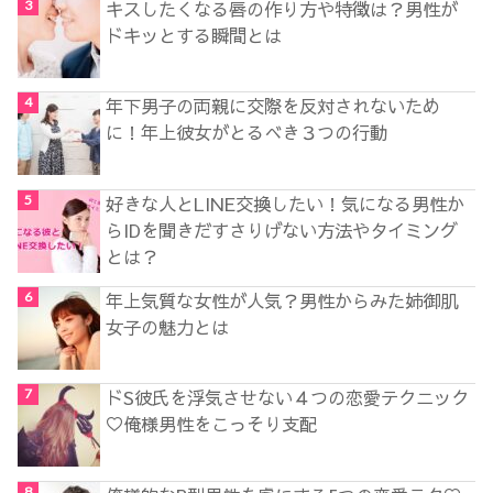
キスしたくなる唇の作り方や特徴は？男性が
ドキッとする瞬間とは
年下男子の両親に交際を反対されないため
に！年上彼女がとるべき３つの行動
好きな人とLINE交換したい！気になる男性か
らIDを聞きだすさりげない方法やタイミング
とは？
年上気質な女性が人気？男性からみた姉御肌
女子の魅力とは
ドS彼氏を浮気させない４つの恋愛テクニック
♡俺様男性をこっそり支配