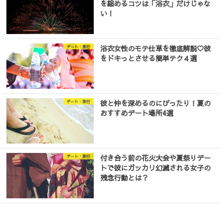
を縮めるコツは「浴衣」だけじゃな
い！
浴衣女性のモテ仕草を徹底解説♡彼
デート・旅行
をドキっとさせる簡単テク４選
彼と仲を深めるのにぴったり！夏の
デート・旅行
おすすめデート場所4選
付き合う前の花火大会や夏祭りデー
デート・旅行
トで彼にガッカリ幻滅される女子の
残念行動とは？