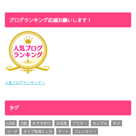
ブログランキング応援お願いします！
人気ブログランキングへ
タグ
LINE
O型
おすすめ♡
お花見
アラサー
カップル
キス
コーデ
タイプ別落とし方
デート
バレンタイン