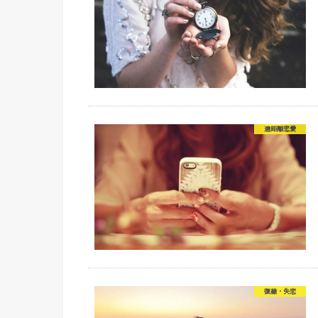
遠距離恋愛
復縁・失恋