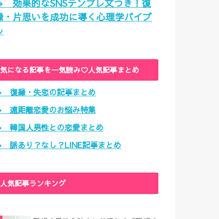
→ 効果的なSNSテンプレ文つき！復
縁・片思いを成功に導く心理学バイブ
ル
気になる記事を一気読み♡人気記事まとめ
→ 復縁・失恋の記事まとめ
→ 遠距離恋愛のお悩み特集
→ 韓国人男性との恋愛まとめ
→ 脈あり？なし？LINE記事まとめ
人気記事ランキング