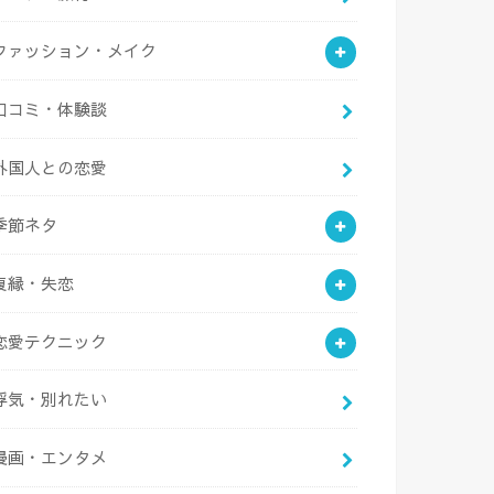
ファッション・メイク
口コミ・体験談
外国人との恋愛
季節ネタ
復縁・失恋
恋愛テクニック
浮気・別れたい
漫画・エンタメ