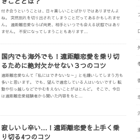
きこととは？
付き合うということは、日々楽しいことばかりではありませんよ
ね。 突然別れを切り出されてしまうことだってあるかもしれませ
ん。 遠距離恋愛ならば尚更、相手といつでも会える状態ではあり
ません。 不安になってしまうこともあります…
国内でも海外でも！遠距離恋愛を乗り切
るために絶対欠かせない３つのコツ
遠距離恋愛なんて「私にはできないな～」と毛嫌いしてしまう方も
多いと思います。 でも、望んで遠恋している人はいないですし 転
勤や引っ越しなどでやむをえないことがほとんど。 そこで、今日
は遠距離恋愛経験者から聞いた内容をもと…
寂しいし辛い…！遠距離恋愛を上手く乗
り切る4つのコツ