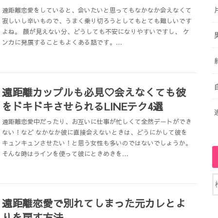
遠距離恋愛をしていると、会いたいと思ってもなかなか会えなくて
寂しいし辛いもので、うまく乗り切ろうとしてもとても難しいです
よね。 顔が見えない分、どうしても不安になりやすいですし、 ケ
ンカに発展することもよくある話です。…
遠距離カップルも必見♡会えなくても彼
をドキドキさせられるLINEテク4選
遠距離恋愛中だったり、お互いに仕事が忙しくて全然デートができ
ない！など なかなか彼に直接会えないときは、どうにかして彼を
キュンキュンさせたい！と思う女性も多いのではないでしょうか。
そんな時はラインを使って彼にときめきを…
遠距離恋愛で別れてしまった元カレとよ
りを戻す方法