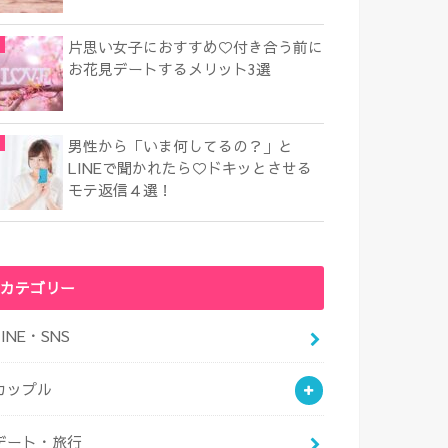
片思い女子におすすめ♡付き合う前に
お花見デートするメリット3選
男性から「いま何してるの？」と
LINEで聞かれたら♡ドキッとさせる
モテ返信４選！
カテゴリー
LINE・SNS
カップル
デート・旅行