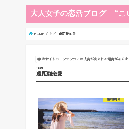
大人女子の恋活ブログ ”こ
HOME
タグ : 遠距離恋愛
当サイトのコンテンツには広告が含まれる場合がありま
遠距離恋愛
遠距離恋愛