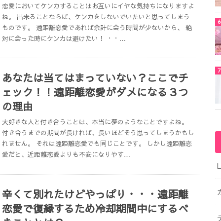
恋愛においてケンカすることはお互いにイヤな気持ちになりますよ
ね。 出来ることならば、ケンカをしないでいたいと思ってしまう
ものです。 遠距離恋愛であれば余計に会う時間が少ないから、 絶
対に会った時にケンカは避けたい！ ・・…
あなたは当てはまっていない？ここでチ
ェック！！遠距離恋愛がダメになる３つ
の理由
大好きな人と付き合うことは、本当に夢のようなことですよね。
付き合うまでの期間が長ければ、長いほどそう思ってしまうかもし
れません。 それは遠距離恋愛でも同じことです。 しかし遠距離恋
愛だと、近距離恋愛よりも不安になりやす…
辛くて別れたけどやっぱり・・・遠距離
恋愛で復縁するため冷却期間中にするべ