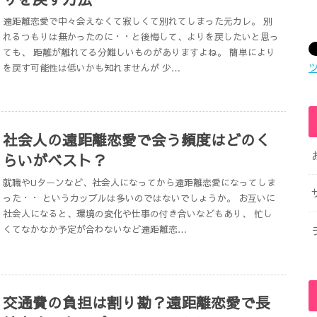
遠距離恋愛で中々会えなくて寂しくて別れてしまった元カレ。 別
れるつもりは無かったのに・・と後悔して、よりを戻したいと思っ
ても、 距離が離れてる分難しいものがありますよね。 簡単により
を戻す可能性は低いかも知れませんが 少…
社会人の遠距離恋愛で会う頻度はどのく
らいがベスト？
就職やUターンなど、社会人になってから遠距離恋愛になってしま
った・・ というカップルは多いのではないでしょうか。 お互いに
社会人になると、環境の変化や仕事の付き合いなどもあり、 忙し
くてなかなか予定が合わないなど遠距離恋…
交通費の負担は割り勘？遠距離恋愛で長