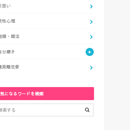
片思い
男性心理
結婚・婚活
自分磨き
遠距離恋愛
気になるワードを検索