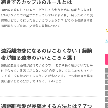
続きするカップルのルールとは
遠距離恋愛をしていると、どうしても会うために 移動をしなけれ
ばいけないのでお金がかかってしまいますよね。 会うためにの交
通費はどのようにしたらよいのでしょうか？ どうやら長続きする
遠距離カップルは、交通費の負担について …
人
遠距離恋愛になるのはこわくない！経験
者が語る遠恋のいいところ４選！
遠距離恋愛は距離が離れているので、 あまり長く続かないだとか
付き合っている感じがしないなど 恋愛においてはちょっとマイナ
スイメージを持たれてしまうことが多いです。 でも実は遠距離恋
愛は悪いところばかりではなく、 いいとこ…
遠距離恋愛が長続きする方法とは？７つ