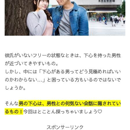
彼氏がいないフリーの状態なときは、下心を持った男性
が近づいてきやすいもの。
しかし、中には「下心がある男ってどう見極めればいい
のかわからない…」と困っている方もいるのではないで
しょうか。
そんな
男の下心は、男性との何気ない会話に隠されてい
るもの！
今回はとことん探っちゃいましょう♡
スポンサーリンク