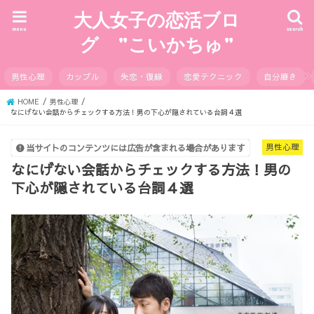
大人女子の恋活ブロ
menu
search
グ ”こいかちゅ”
男性心理
カップル
失恋・復縁
恋愛テクニック
自分磨き
HOME
男性心理
なにげない会話からチェックする方法！男の下心が隠されている台詞４選
男性心理
当サイトのコンテンツには広告が含まれる場合があります
なにげない会話からチェックする方法！男の
下心が隠されている台詞４選