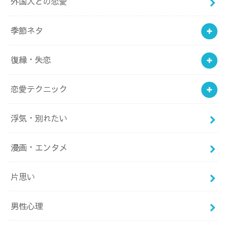
外国人との恋愛
季節ネタ
復縁・失恋
恋愛テクニック
浮気・別れたい
漫画・エンタメ
片思い
男性心理