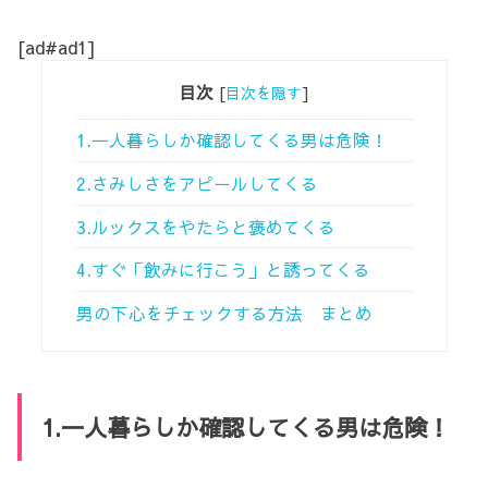
[ad#ad1]
目次
[
目次を隠す
]
1.一人暮らしか確認してくる男は危険！
2.さみしさをアピールしてくる
3.ルックスをやたらと褒めてくる
4.すぐ「飲みに行こう」と誘ってくる
男の下心をチェックする方法 まとめ
1.一人暮らしか確認してくる男は危険！