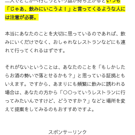
二人でどこかへ行こうという話が持ち上がると
いつも
「じゃあ、飲みにいこうよ！」と言ってくるような人に
は注意が必要。
本当にあなたのことを大切に思っているのであれば、飲
みにいくだけでなく、おしゃれなレストランなどにも連
れて行ってくれるはずです。
それがないということは、あなたのことを「もしかした
らお酒の勢いで落とせるかも？」と思っている証拠とも
いえます。ですから、あまりにも頻繁に飲みに誘われる
場合は、あなたの方から「○○っていうレストランに行
ってみたいんですけど、どうですか？」などと場所を変
えて提案をしてみるのもおすすめですよ。
スポンサーリンク