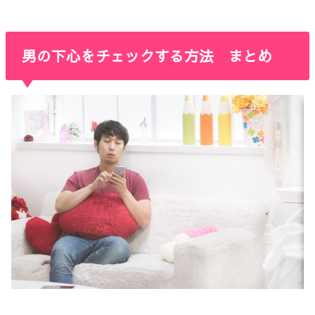
男の下心をチェックする方法 まとめ