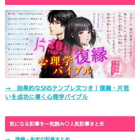
→ 効果的なSNSテンプレ文つき！復縁・片思
いを成功に導く心理学バイブル
気になる記事を一気読み♡人気記事まとめ
→ 復縁・失恋の記事まとめ