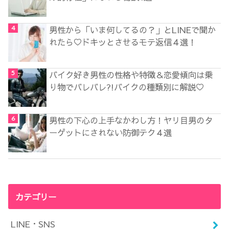
男性から「いま何してるの？」とLINEで聞か
れたら♡ドキッとさせるモテ返信４選！
バイク好き男性の性格や特徴＆恋愛傾向は乗
り物でバレバレ?!バイクの種類別に解説♡
男性の下心の上手なかわし方！ヤリ目男のタ
ーゲットにされない防御テク４選
カテゴリー
LINE・SNS