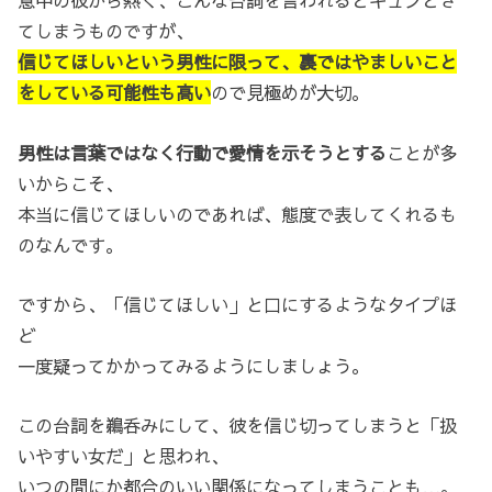
意中の彼から熱く、こんな台詞を言われるとキュンとき
てしまうものですが、
信じてほしいという男性に限って、裏ではやましいこと
をしている可能性も高い
ので見極めが大切。
男性は言葉ではなく行動で愛情を示そうとする
ことが多
いからこそ、
本当に信じてほしいのであれば、態度で表してくれるも
のなんです。
ですから、「信じてほしい」と口にするようなタイプほ
ど
一度疑ってかかってみるようにしましょう。
この台詞を鵜呑みにして、彼を信じ切ってしまうと「扱
いやすい女だ」と思われ、
いつの間にか都合のいい関係になってしまうことも…。